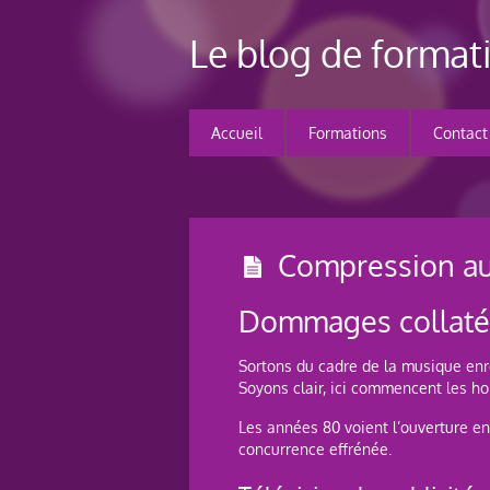
Le blog de forma
Accueil
Formations
Contact
Compression aud
Dommages collatér
Sortons du cadre de la musique enreg
Soyons clair, ici commencent les horr
Les années 80 voient l’ouverture en
concurrence effrénée.