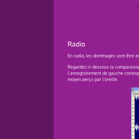
Radio
En radio, les dommages vont être en
Regardez ci-dessous la comparaison
L’enregistrement de gauche correspo
moyen perçu par l’oreille.