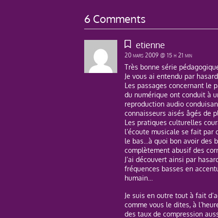
6 Comments
etienne
20 mars 2009 @ 15 h 21 min
Très bonne série pédagogique 
Je vous ai entendu par hasard
Les passages concernant le pa
du numérique ont conduit à un
reproduction audio conduisan
connaisseurs aisés âgés de pl
Les pratiques culturelles cou
l’écoute musicale se fait par 
le bas…à quoi bon avoir des 
complètement abusif des corr
J’ai découvert ainsi par hasar
fréquences basses en accentua
humain…
Je suis en outre tout à fait d
comme vous le dites, à l’heur
des taux de compression aussi