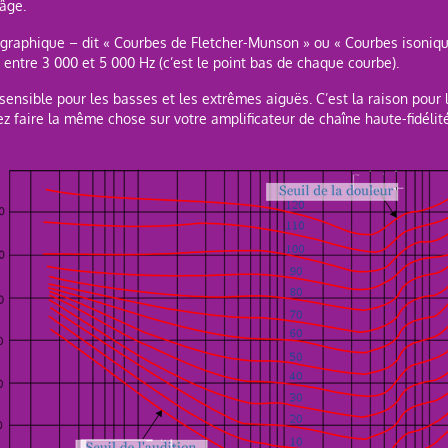
âge.
graphique – dit « Courbes de Fletcher-Munson » ou « Courbes isoniques
e entre 3 000 et 5 000 Hz (c’est le point bas de chaque courbe).
s sensible pour les basses et les extrêmes aiguës. C’est la raison pou
z faire la même chose sur votre amplificateur de chaîne haute-fidélité