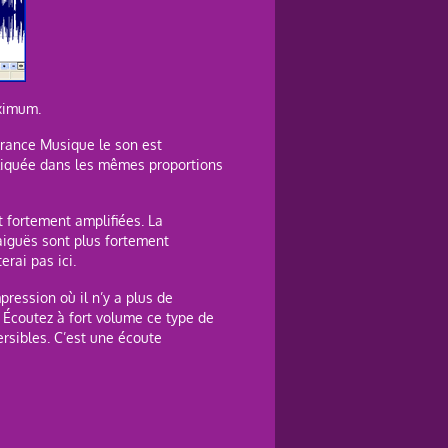
aximum.
France Musique le son est
ppliquée dans les mêmes proportions
 fortement amplifiées. La
aiguës sont plus fortement
rai pas ici.
ression où il n’y a plus de
. Écoutez à fort volume ce type de
rsibles. C’est une écoute