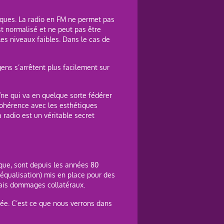
iques. La radio en FM ne permet pas
st normalisé et ne peut pas être
les niveaux faibles. Dans le cas de
gens s’arrêtent plus facilement sur
aîne qui va en quelque sorte fédérer
cohérence avec les esthétiques
a radio est un véritable secret
que, sont depuis les années 80
équalisation) mis en place pour des
rais dommages collatéraux.
rée. C’est ce que nous verrons dans