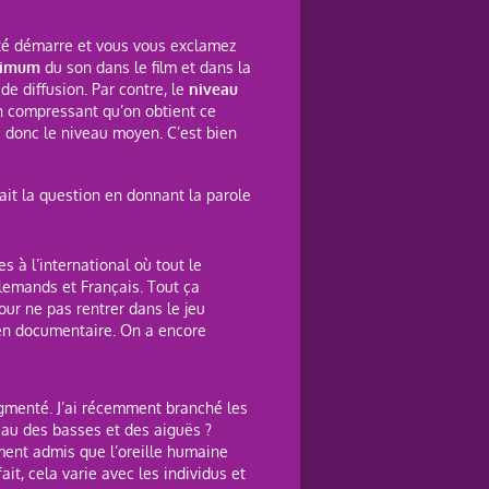
cité démarre et vous vous exclamez
imum
du son dans le film et dans la
de diffusion. Par contre, le
niveau
 en compressant qu’on obtient ce
 donc le niveau moyen. C’est bien
ait la question en donnant la parole
tes à l’international où tout le
lemands et Français. Tout ça
our ne pas rentrer dans le jeu
 en documentaire. On a encore
gmenté. J’ai récemment branché les
eau des basses et des aiguës ?
mment admis que l’oreille humaine
it, cela varie avec les individus et