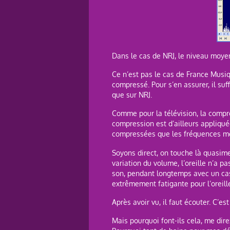
Dans le cas de NRJ, le niveau moyen
Ce n’est pas le cas de France Musiq
compressé. Pour s’en assurer, il su
que sur NRJ.
Comme pour la télévision, la compre
compression est d’ailleurs appliqué
compressées que les fréquences moye
Soyons direct, on touche là quasim
variation du volume, l’oreille n’a p
son, pendant longtemps avec un cas
extrêmement fatigante pour l’oreille
Après avoir vu, il faut écouter. C’
Mais pourquoi font-ils cela, me dire