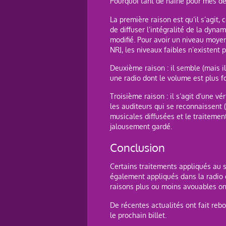
Pourquoi tant de haine pour mes dél
La première raison est qu’il s’agit
de diffuser l’intégralité de la dyn
modifié. Pour avoir un niveau moyen
NRJ, les niveaux faibles n’existent p
Deuxième raison : il semble (mais il
une radio dont le volume est plus fo
Troisième raison : il s’agit d’une v
les auditeurs qui se reconnaissent 
musicales diffusées et le traitement
jalousement gardé.
Conclusion
Certains traitements appliqués au 
également appliqués dans la radio 
raisons plus ou moins avouables o
De récentes actualités ont fait re
le prochain billet.