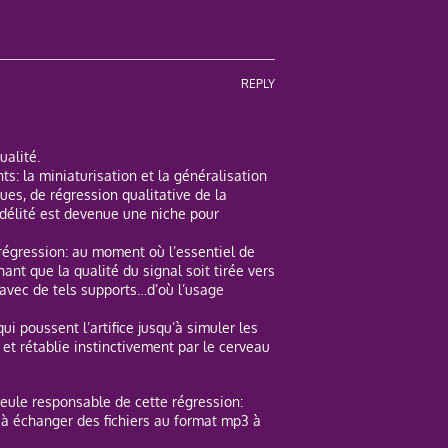
REPLY
ualité.
s: la miniaturisation et la généralisation
es, de régression qualitative de la
délité est devenue une niche pour
régression: au moment où l’essentiel de
ant que la qualité du signal soit tirée vers
avec de tels supports…d’où l’usage
i poussent l’artifice jusqu’à simuler les
t rétablie instinctivement par le cerveau
 seule responsable de cette régression:
r à échanger des fichiers au format mp3 à