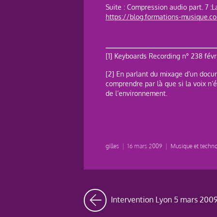
Suite : Compression audio part. 7 :
https://blog.formations-musique.
[1] Keyboards Recording n° 238 fév
[2] En parlant du mixage d’un docume
comprendre par là que si la voix n’
de l’environnement.
gilles
|
16 mars 2009
|
Musique et techno
Intervention Lyon 5 mars 200