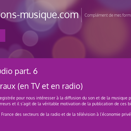
tions-musique.com
Complément de mes forma
io part. 6
aux (en TV et en radio)
istrée pour nous intéresser à la diffusion du son et de la musique par
eurs et il s’agit de la véritable motivation de la publication de ces bi
 France des secteurs de la radio et de la télévision à l’économie pr