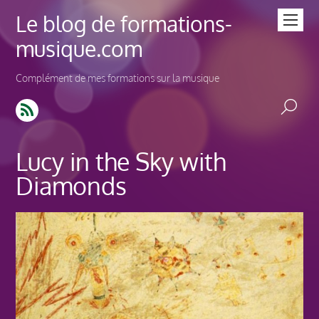
Le blog de formations-
musique.com
Complément de mes formations sur la musique
Lucy in the Sky with
Diamonds