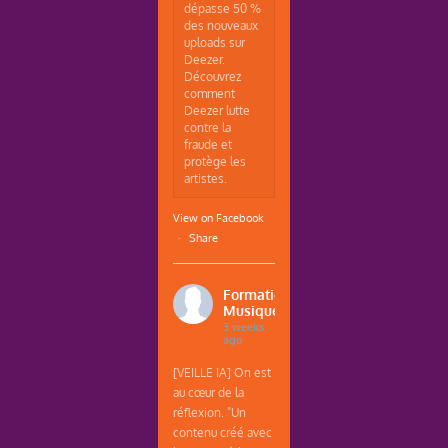
dépasse 50 %
des nouveaux
uploads sur
Deezer.
Découvrez
comment
Deezer lutte
contre la
fraude et
protège les
artistes.
View on Facebook
·
Share
Formations
Musique
3 weeks
ago
[VEILLE IA] On est
au cœur de la
réflexion. "Un
contenu créé avec