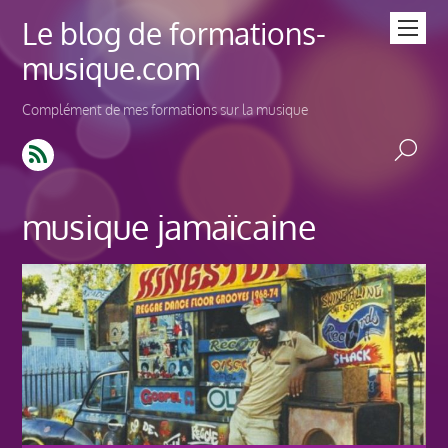
Le blog de formations-
musique.com
Complément de mes formations sur la musique
musique jamaïcaine