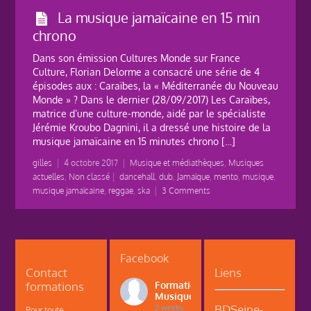
La musique jamaïcaine en 15 min
chrono
Dans son émission Cultures Monde sur France
Culture, Florian Delorme a consacré une série de 4
épisodes aux : Caraïbes, la « Méditerranée du Nouveau
Monde » ? Dans le dernier (28/09/2017) Les Caraïbes,
matrice d’une culture-monde, aidé par le spécialiste
Jérémie Kroubo Dagnini, il a dressé une histoire de la
musique jamaïcaine en 15 minutes chrono […]
gilles
|
4 octobre 2017
|
Musique et médiathèques
,
Musiques
actuelles
,
Non classé
|
dancehall
,
dub
,
Jamaïque
,
mento
,
musique
,
musique jamaïcaine
,
reggae
,
ska
|
3 Comments
Facebook
Contact
Liens
formations
Formations
Musique
BDSeine-
2 weeks
Pour toute