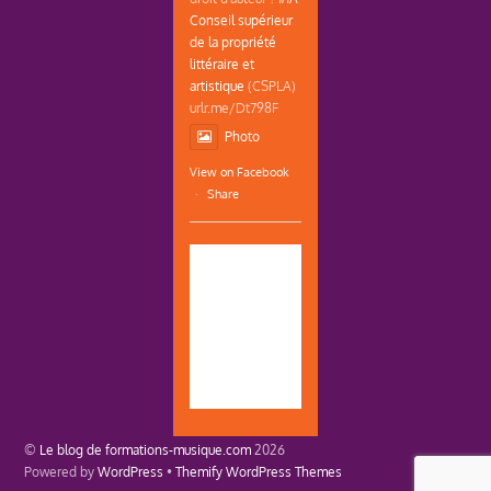
Conseil supérieur
de la propriété
littéraire et
artistique
(CSPLA)
urlr.me/Dt798F
Photo
View on Facebook
·
Share
©
Le blog de formations-musique.com
2026
Powered by
WordPress
•
Themify WordPress Themes