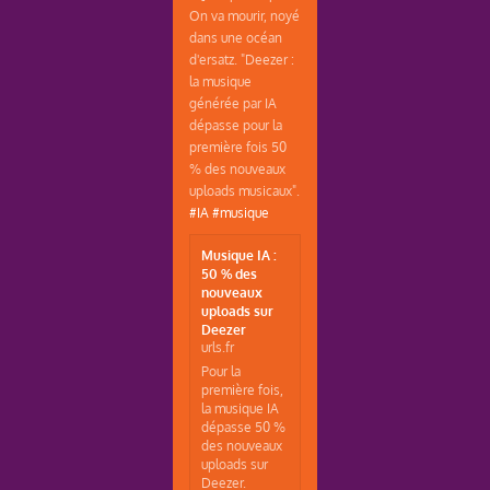
On va mourir, noyé
dans une océan
d'ersatz. "Deezer :
la musique
générée par IA
dépasse pour la
première fois 50
% des nouveaux
uploads musicaux".
#IA
#musique
Musique IA :
50 % des
nouveaux
uploads sur
Deezer
urls.fr
Pour la
première fois,
la musique IA
dépasse 50 %
des nouveaux
uploads sur
Deezer.