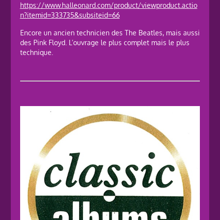
https://www.halleonard.com/product/viewproduct.actio
n?itemid=333735&subsiteid=66
Encore un ancien technicien des The Beatles, mais aussi
des Pink Floyd. L’ouvrage le plus complet mais le plus
technique.