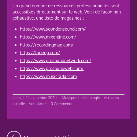
Un grand nombre de ressources professionnelles sont
accessibles directement sur le web. Voici de façon non
exhaustive, une liste de magazines :
https://www.soundonsound.com/
https://www.mixonline.com/
https://recordingmag.com/
https://tapeop.com/
https://www.prosoundnetwork.com/
https://www.prosoundweb.com/
https://www.musicradar.com
gilles
|
11 septembre 2020
|
Musique et technologies
,
Musiques
actuelles
,
Non classé
|
0 Comments