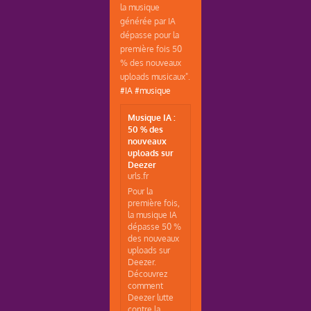
la musique
générée par IA
dépasse pour la
première fois 50
% des nouveaux
uploads musicaux".
#IA
#musique
Musique IA :
50 % des
nouveaux
uploads sur
Deezer
urls.fr
Pour la
première fois,
la musique IA
dépasse 50 %
des nouveaux
uploads sur
Deezer.
Découvrez
comment
Deezer lutte
contre la