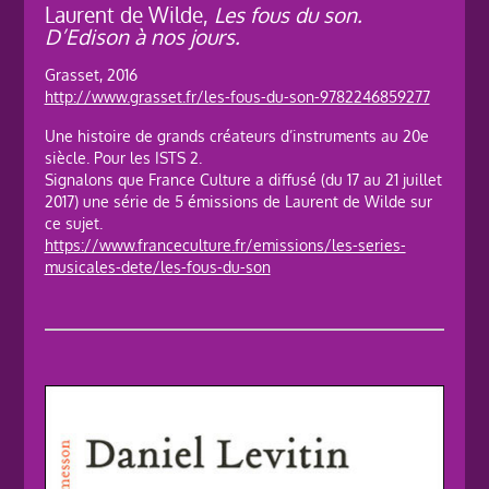
Laurent de Wilde,
Les fous du son.
D’Edison à nos jours.
Grasset, 2016
http://www.grasset.fr/les-fous-du-son-9782246859277
Une histoire de grands créateurs d’instruments au 20e
siècle. Pour les ISTS 2.
Signalons que France Culture a diffusé (du 17 au 21 juillet
2017) une série de 5 émissions de Laurent de Wilde sur
ce sujet.
https://www.franceculture.fr/emissions/les-series-
musicales-dete/les-fous-du-son