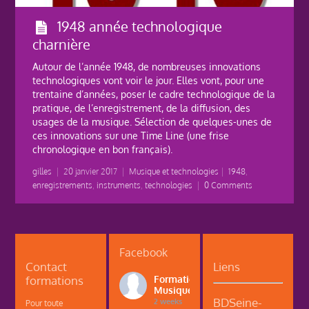
1948 année technologique
charnière
Autour de l’année 1948, de nombreuses innovations
technologiques vont voir le jour. Elles vont, pour une
trentaine d’années, poser le cadre technologique de la
pratique, de l’enregistrement, de la diffusion, des
usages de la musique. Sélection de quelques-unes de
ces innovations sur une Time Line (une frise
chronologique en bon français).
gilles
|
20 janvier 2017
|
Musique et technologies
|
1948
,
enregistrements
,
instruments
,
technologies
|
0 Comments
Facebook
Contact
Liens
formations
Formations
Musique
BDSeine-
2 weeks
Pour toute