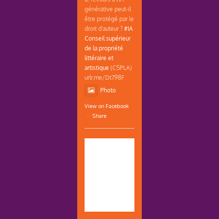
générative peut-il
être protégé par le
droit d'auteur ?
#IA
Conseil supérieur
de la propriété
littéraire et
artistique
(CSPLA)
urlr.me/Dt798F
Photo
View on Facebook
·
Share