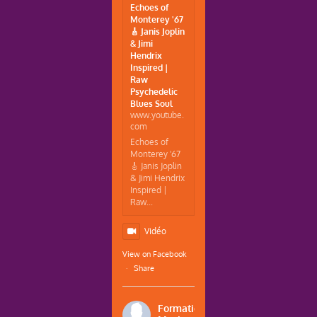
Echoes of
Monterey '67
🎸 Janis Joplin
& Jimi
Hendrix
Inspired |
Raw
Psychedelic
Blues Soul
www.youtube.
com
Echoes of
Monterey '67
🎸 Janis Joplin
& Jimi Hendrix
Inspired |
Raw...
Vidéo
View on Facebook
·
Share
Formations