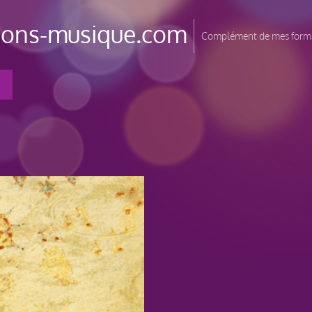
tions-musique.com
Complément de mes forma