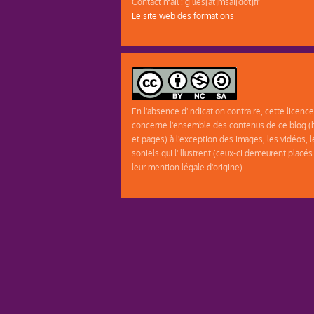
Contact mail : gilles[at]msai[dot]fr
Le site web des formations
En l'absence d'indication contraire, cette licence
concerne l'ensemble des contenus de ce blog (b
et pages) à l'exception des images, les vidéos, l
soniels qui l'illustrent (ceux-ci demeurent placés
leur mention légale d'origine).