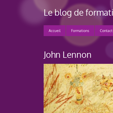
Le blog de forma
Accueil
Formations
Contact
John Lennon