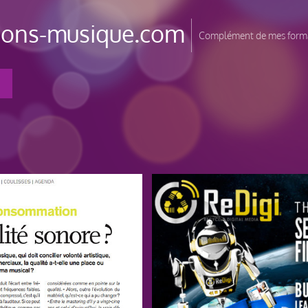
tions-musique.com
Complément de mes forma