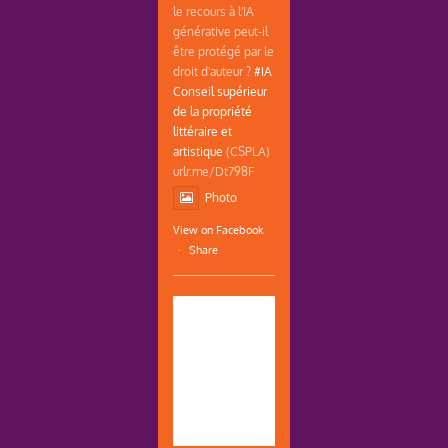
le recours à l'IA
générative peut-il
être protégé par le
droit d'auteur ?
#IA
Conseil supérieur
de la propriété
littéraire et
artistique
(CSPLA)
urlr.me/Dt798F
Photo
View on Facebook
·
Share