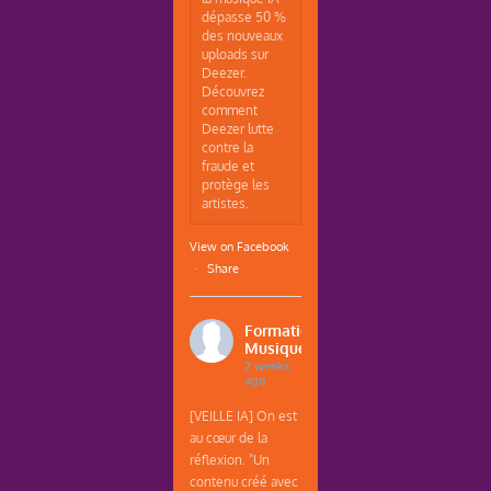
dépasse 50 %
des nouveaux
uploads sur
Deezer.
Découvrez
comment
Deezer lutte
contre la
fraude et
protège les
artistes.
View on Facebook
·
Share
Formations
Musique
2 weeks
ago
[VEILLE IA] On est
au cœur de la
réflexion. "Un
contenu créé avec