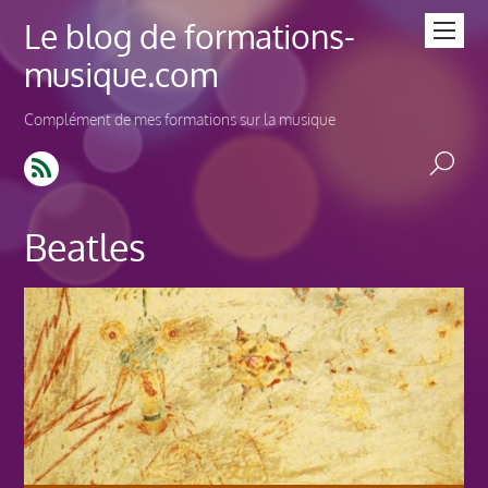
Le blog de formations-
musique.com
Complément de mes formations sur la musique
Beatles