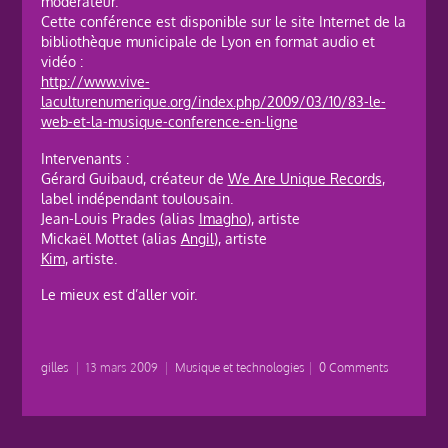
modérateur.
Cette conférence est disponible sur le site Internet de la
bibliothèque municipale de Lyon en format audio et
vidéo :
http://www.vive-
laculturenumerique.org/index.php/2009/03/10/83-le-
web-et-la-musique-conference-en-ligne
Intervenants :
Gérard Guibaud, créateur de
We Are Unique Records
,
label indépendant toulousain.
Jean-Louis Prades (alias
Imagho
), artiste
Mickaël Mottet (alias
Angil
), artiste
Kim
, artiste.
Le mieux est d’aller voir.
gilles
|
13 mars 2009
|
Musique et technologies
|
0 Comments