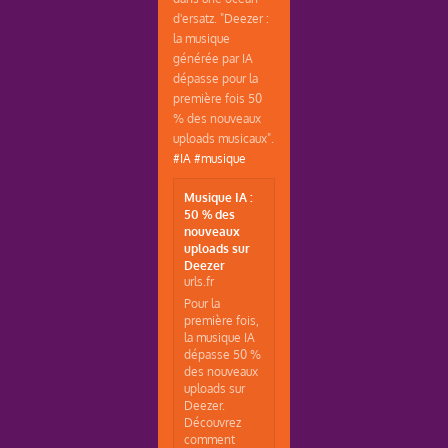
d'ersatz. "Deezer :
la musique
générée par IA
dépasse pour la
première fois 50
% des nouveaux
uploads musicaux".
#IA
#musique
Musique IA :
50 % des
nouveaux
uploads sur
Deezer
urls.fr
Pour la
première fois,
la musique IA
dépasse 50 %
des nouveaux
uploads sur
Deezer.
Découvrez
comment