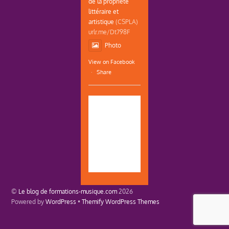
de la propriété
littéraire et
artistique
(CSPLA)
urlr.me/Dt798F
Photo
View on Facebook
·
Share
©
Le blog de formations-musique.com
2026
Powered by
WordPress
•
Themify WordPress Themes