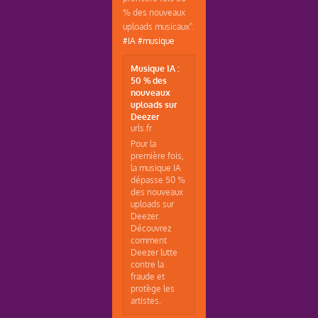
% des nouveaux
uploads musicaux".
#IA
#musique
Musique IA :
50 % des
nouveaux
uploads sur
Deezer
urls.fr
Pour la
première fois,
la musique IA
dépasse 50 %
des nouveaux
uploads sur
Deezer.
Découvrez
comment
Deezer lutte
contre la
fraude et
protège les
artistes.