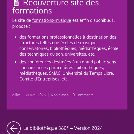
Réouverture site des
formations
Le site de
formations-musique
est enfin disponible. Il
propose :
des
formations professionnelles
à destination des
structures telles que écoles de musique,
conservatoires, bibliothèques, médiathèques, école
des techniques du son, universités, etc.
des
conférences destinées à un grand public
sans
connaissances particulières : bibliothèques,
médiathèques, SMAC, Université du Temps Libre,
Comité d’Entreprises. etc.
gilles
|
21 avril 2025
|
Non classé
|
0 Comments
La bibliothèque 360° – Version 2024