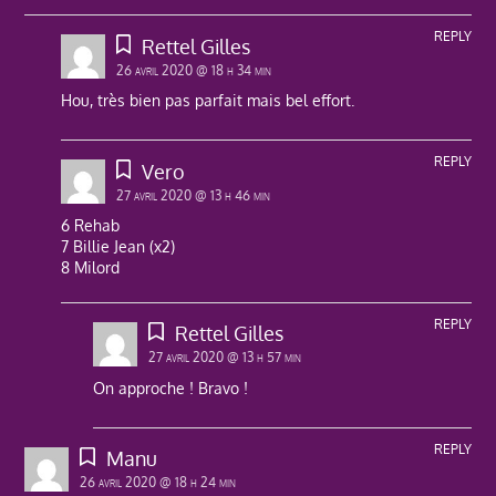
REPLY
Rettel Gilles
26 avril 2020 @ 18 h 34 min
Hou, très bien pas parfait mais bel effort.
REPLY
Vero
27 avril 2020 @ 13 h 46 min
6 Rehab
7 Billie Jean (x2)
8 Milord
REPLY
Rettel Gilles
27 avril 2020 @ 13 h 57 min
On approche ! Bravo !
REPLY
Manu
26 avril 2020 @ 18 h 24 min