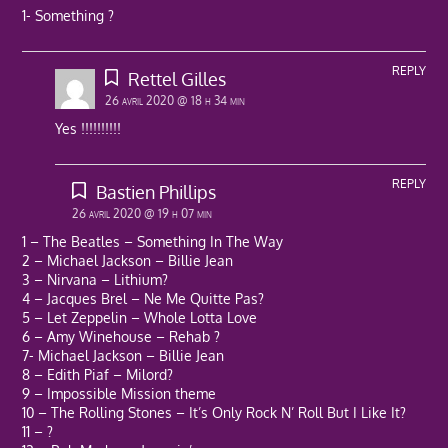
1- Something ?
REPLY
Rettel Gilles
26 avril 2020 @ 18 h 34 min
Yes !!!!!!!!!!
REPLY
Bastien Phillips
26 avril 2020 @ 19 h 07 min
1 – The Beatles – Something In The Way
2 – Michael Jackson – Billie Jean
3 – Nirvana – Lithium?
4 – Jacques Brel – Ne Me Quitte Pas?
5 – Let Zeppelin – Whole Lotta Love
6 – Amy Winehouse – Rehab ?
7- Michael Jackson – Billie Jean
8 – Edith Piaf – Milord?
9 – Impossible Mission theme
10 – The Rolling Stones – It’s Only Rock N’ Roll But I Like It?
11 – ?