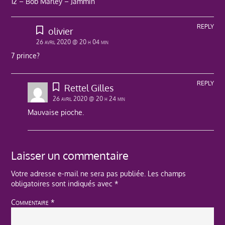
12 – Bob Marley – Jammin’
REPLY
olivier
26 avril 2020 @ 20 h 04 min
7 prince?
REPLY
Rettel Gilles
26 avril 2020 @ 20 h 24 min
Mauvaise pioche.
Laisser un commentaire
Votre adresse e-mail ne sera pas publiée.
Les champs
obligatoires sont indiqués avec
*
Commentaire
*