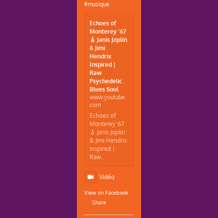
#musique
Echoes of
Monterey '67
🎸 Janis Joplin
& Jimi
Hendrix
Inspired |
Raw
Psychedelic
Blues Soul
www.youtube.
com
Echoes of
Monterey '67
🎸 Janis Joplin
& Jimi Hendrix
Inspired |
Raw...
Vidéo
View on Facebook
·
Share