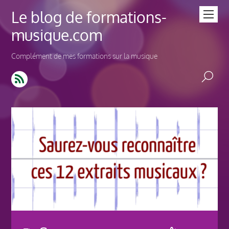
Le blog de formations-
musique.com
Complément de mes formations sur la musique