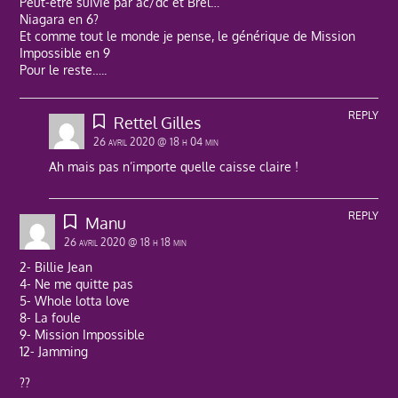
Peut-être suivie par ac/dc et Brel…
Niagara en 6?
Et comme tout le monde je pense, le générique de Mission
Impossible en 9
Pour le reste…..
REPLY
Rettel Gilles
26 avril 2020 @ 18 h 04 min
Ah mais pas n’importe quelle caisse claire !
REPLY
Manu
26 avril 2020 @ 18 h 18 min
2- Billie Jean
4- Ne me quitte pas
5- Whole lotta love
8- La foule
9- Mission Impossible
12- Jamming
??