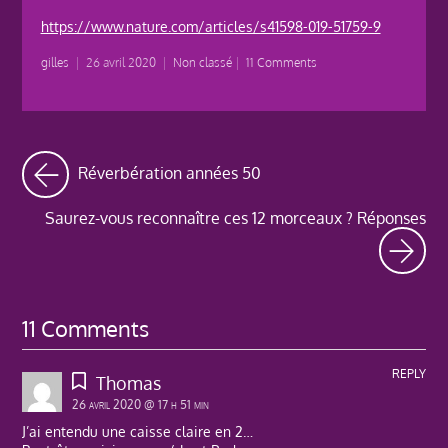
https://www.nature.com/articles/s41598-019-51759-9
gilles
|
26 avril 2020
|
Non classé
|
11 Comments
Réverbération années 50
Saurez-vous reconnaître ces 12 morceaux ? Réponses
11 Comments
REPLY
Thomas
26 avril 2020 @ 17 h 51 min
J’ai entendu une caisse claire en 2…