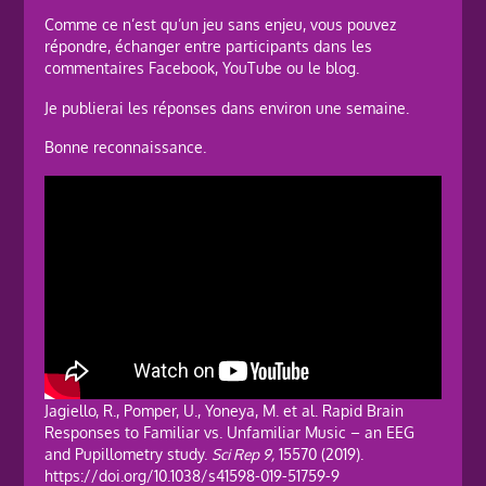
Comme ce n’est qu’un jeu sans enjeu, vous pouvez
répondre, échanger entre participants dans les
commentaires Facebook, YouTube ou le blog.
Je publierai les réponses dans environ une semaine.
Bonne reconnaissance.
Jagiello, R., Pomper, U., Yoneya, M. et al. Rapid Brain
Responses to Familiar vs. Unfamiliar Music – an EEG
and Pupillometry study.
Sci Rep 9,
15570 (2019).
https://doi.org/10.1038/s41598-019-51759-9