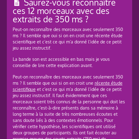
Saurez-vous reconnaître
ces 12 morceaux avec des
extraits de 350 ms ?
Peut-on reconnaître des morceaux avec seulement 350
ms ? Il semble que oui si on en croit une récente étude
scientifique et c’est ce qui m’a donné l’idée de ce petit
jeu assez instructif.
La bande son est accessible en bas mais je vous
conseille de lire cette explication avant.
Peut-on reconnaître des morceaux avec seulement 350
ms ? Il semble que oui si on en croit une
récente étude
scientifique
et c’est ce qui m’a donné l’idée de ce petit
jeu assez instructif. Il faut évidemment que ces
morceaux soient très connus de la personne qui doit les
reconnaître, c’est-à-dire présents dans sa mémoire à
long terme à la suite de très nombreuses écoutes et
sans doute liés à des contextes émotionnels. Pour
vérifier cette hypothèse, les scientifiques ont utilisé
deux groupes de participants. Ils ont fait écouter au
premier groupe des courts extraits (750 ms) de