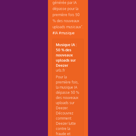
générée par IA
dépasse pour la
première fois 50
% des nouveaux
uploads musicaux".
#IA
#musique
Musique IA :
50 % des
nouveaux
uploads sur
Deezer
urls.fr
Pour la
première fois,
la musique IA
dépasse 50 %
des nouveaux
uploads sur
Deezer.
Découvrez
comment
Deezer lutte
contre la
fraude et