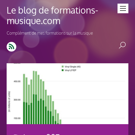
Le blog de formations-
musique.com
Complément de mes formations sur la musique