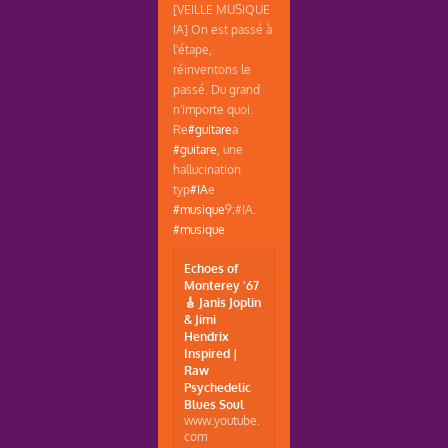
[VEILLE MUSIQUE
IA] On est passé à
l'étape,
réinventons le
passé. Du grand
n'importe quoi.
Re
#guitare
a
#guitare
, une
hallucination
typ
#IA
e
#musique
9;#IA.
#musique
Echoes of
Monterey '67
🎸 Janis Joplin
& Jimi
Hendrix
Inspired |
Raw
Psychedelic
Blues Soul
www.youtube.
com