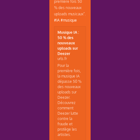
première fois 50
% des nouveaux
uploads musicaux".
#IA
#musique
Musique IA :
50 % des
nouveaux
uploads sur
Deezer
urls.fr
Pour la
première fois,
la musique IA
dépasse 50 %
des nouveaux
uploads sur
Deezer.
Découvrez
comment
Deezer lutte
contre la
fraude et
protège les
artistes.