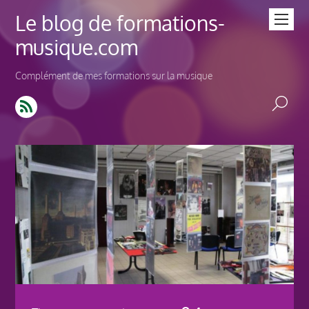
Le blog de formations-
musique.com
Complément de mes formations sur la musique