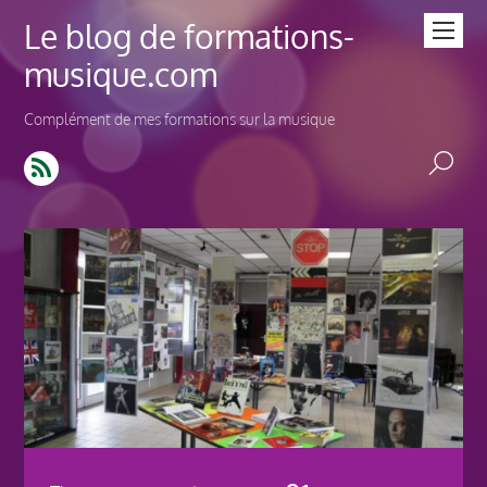
Le blog de formations-
musique.com
Complément de mes formations sur la musique