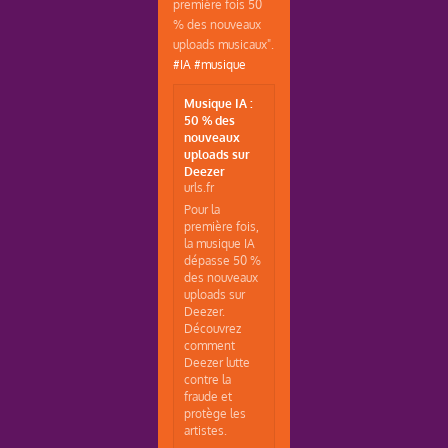
première fois 50
% des nouveaux
uploads musicaux".
#IA
#musique
Musique IA :
50 % des
nouveaux
uploads sur
Deezer
urls.fr
Pour la
première fois,
la musique IA
dépasse 50 %
des nouveaux
uploads sur
Deezer.
Découvrez
comment
Deezer lutte
contre la
fraude et
protège les
artistes.