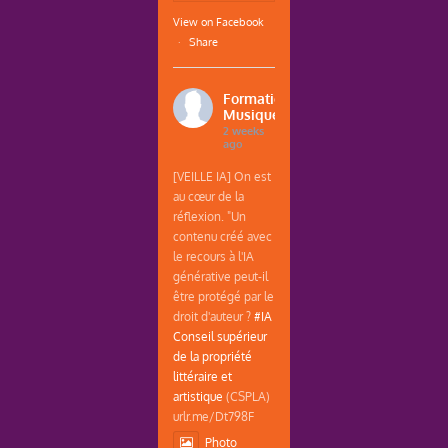
View on Facebook
·
Share
Formations
Musique
2 weeks
ago
[VEILLE IA] On est
au cœur de la
réflexion. "Un
contenu créé avec
le recours à l'IA
générative peut-il
être protégé par le
droit d'auteur ?
#IA
Conseil supérieur
de la propriété
littéraire et
artistique
(CSPLA)
urlr.me/Dt798F
Photo