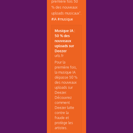
première fois 50
% des nouveaux
uploads musicaux".
#IA
#musique
Musique IA :
50 % des
nouveaux
uploads sur
Deezer
urls.fr
Pour la
première fois,
la musique IA
dépasse 50 %
des nouveaux
uploads sur
Deezer.
Découvrez
comment
Deezer lutte
contre la
fraude et
protège les
artistes.