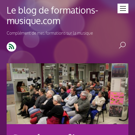
Le blog de formations-
musique.com
Complément de mes formations sur la musique