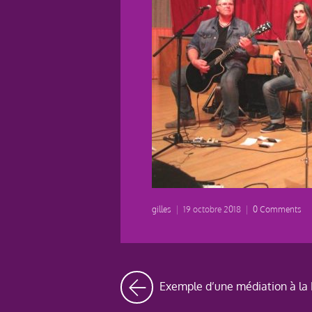
gilles
|
19 octobre 2018
|
0 Comments
Exemple d’une médiation à la 