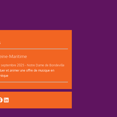
s
ine-Maritime
12 septembre 2025 - Notre Dame de Bondeville
tuer et animer une offre de musique en
thèque
uTube
acebook
LinkedIn