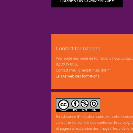
Contact formations
Pour toute demande de formations nous contacte
02 99 19 01 50
Contact mail : gilles[at]msai[dot]fr
Le site web des formations
En l'absence d'indication contraire, cette licence
concerne l'ensemble des contenus de ce blog (b
et pages) à l'exception des images, les vidéos, l