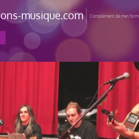
tions-musique.com
Complément de mes forma