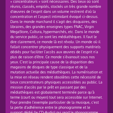
« concentrateurs » sont nécessaires. Des lieux où sont
réunis, classés, empilés, stockés un très grande nombre
d’œuvres de l’esprit dans un volume restreint d’où la
concentration et l’aspect intimidant évoqué ci-dessus.
Dans le monde marchand il s’agit des disquaires, des
libraires, des grandes enseignes types FNAC, Virgin
MegaStore, Cultura, hypermarchés, etc. Dans le monde
du service public, ce sont les médiathèques. Il faut le
dire clairement, ce monde là est révolu. Un monde où il
fallait concentrer physiquement des supports matériels
dédiés pour faciliter l’accès aux œuvres de l’esprit n’a
plus de raison d’être. Ce monde s’évanouit sous nos
yeux. C’est la principale cause de la disparition des
magasins de disques de type classique et de la
mutation actuelle des médiathèques. La numérisation et
la mise en réseau rendent obsolètes cette nécessité de
lieux concentrateurs physiques accessibles au public. La
mission d’accès par le prêt en passant par des
médiathèques est globalement terminée parce qu’à
terme (court ou moyen) tout sera accessible sur Internet.
Pour prendre l’exemple particulier de la musique, c’est
la perte d’adhérence entre le phonogramme et le
support dédié (le CD-Audio) qui rend le phonogramme