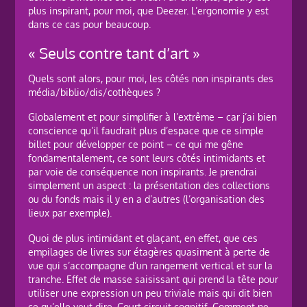
plus inspirant, pour moi, que Deezer. L’ergonomie y est
dans ce cas pour beaucoup.
« Seuls contre tant d’art »
Quels sont alors, pour moi, les côtés non inspirants des
média/biblio/dis/cothèques ?
Globalement et pour simplifier à l’extrême – car j’ai bien
conscience qu’il faudrait plus d’espace que ce simple
billet pour développer ce point – ce qui me gêne
fondamentalement, ce sont leurs côtés intimidants et
par voie de conséquence non inspirants. Je prendrai
simplement un aspect : la présentation des collections
ou du fonds mais il y en a d’autres (l’organisation des
lieux par exemple).
Quoi de plus intimidant et glaçant, en effet, que ces
empilages de livres sur étagères quasiment à perte de
vue qui s’accompagne d’un rangement vertical et sur la
tranche. Effet de masse saisissant qui prend la tête pour
utiliser une expression un peu triviale mais qui dit bien
ce qu’elle veut dire. Court circuit cognitif. Comment ne