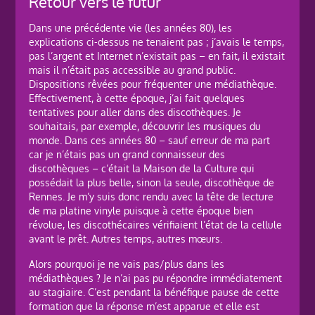
Retour vers le futur
Dans une précédente vie (les années 80), les
explications ci-dessus ne tenaient pas ; j’avais le temps,
pas l’argent et Internet n’existait pas – en fait, il existait
mais il n’était pas accessible au grand public.
Dispositions rêvées pour fréquenter une médiathèque.
Effectivement, à cette époque, j’ai fait quelques
tentatives pour aller dans des discothèques. Je
souhaitais, par exemple, découvrir les musiques du
monde. Dans ces années 80 – sauf erreur de ma part
car je n’étais pas un grand connaisseur des
discothèques – c’était la Maison de la Culture qui
possédait la plus belle, sinon la seule, discothèque de
Rennes. Je m’y suis donc rendu avec la tête de lecture
de ma platine vinyle puisque à cette époque bien
révolue, les discothécaires vérifiaient l’état de la cellule
avant le prêt. Autres temps, autres mœurs.
Alors pourquoi je ne vais pas/plus dans les
médiathèques ? Je n’ai pas pu répondre immédiatement
au stagiaire. C’est pendant la bénéfique pause de cette
formation que la réponse m’est apparue et elle est