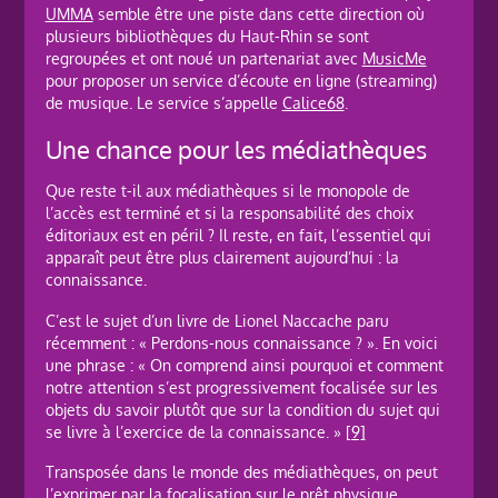
UMMA
semble être une piste dans cette direction où
plusieurs bibliothèques du Haut-Rhin se sont
regroupées et ont noué un partenariat avec
MusicMe
pour proposer un service d’écoute en ligne (streaming)
de musique. Le service s’appelle
Calice68
.
Une chance pour les médiathèques
Que reste t-il aux médiathèques si le monopole de
l’accès est terminé et si la responsabilité des choix
éditoriaux est en péril ? Il reste, en fait, l’essentiel qui
apparaît peut être plus clairement aujourd’hui : la
connaissance.
C’est le sujet d’un livre de Lionel Naccache paru
récemment : « Perdons-nous connaissance ? ». En voici
une phrase : « On comprend ainsi pourquoi et comment
notre attention s’est progressivement focalisée sur les
objets du savoir plutôt que sur la condition du sujet qui
se livre à l’exercice de la connaissance. »
[9]
Transposée dans le monde des médiathèques, on peut
l’exprimer par la focalisation sur le prêt physique