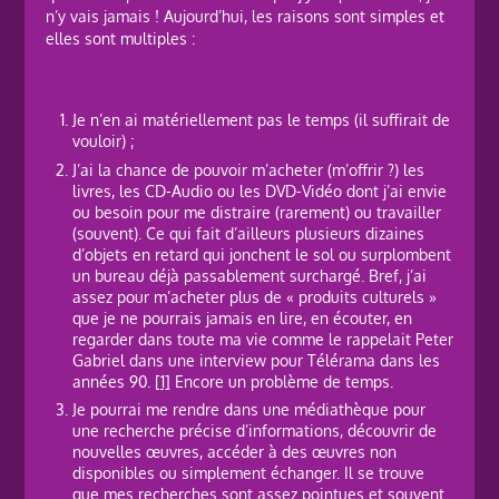
n’y vais jamais ! Aujourd’hui, les raisons sont simples et
elles sont multiples :
Je n’en ai matériellement pas le temps (il suffirait de
vouloir) ;
J’ai la chance de pouvoir m’acheter (m’offrir ?) les
livres, les CD-Audio ou les DVD-Vidéo dont j’ai envie
ou besoin pour me distraire (rarement) ou travailler
(souvent). Ce qui fait d’ailleurs plusieurs dizaines
d’objets en retard qui jonchent le sol ou surplombent
un bureau déjà passablement surchargé. Bref, j’ai
assez pour m’acheter plus de « produits culturels »
que je ne pourrais jamais en lire, en écouter, en
regarder dans toute ma vie comme le rappelait Peter
Gabriel dans une interview pour Télérama dans les
années 90.
[1]
Encore un problème de temps.
Je pourrai me rendre dans une médiathèque pour
une recherche précise d’informations, découvrir de
nouvelles œuvres, accéder à des œuvres non
disponibles ou simplement échanger. Il se trouve
que mes recherches sont assez pointues et souvent