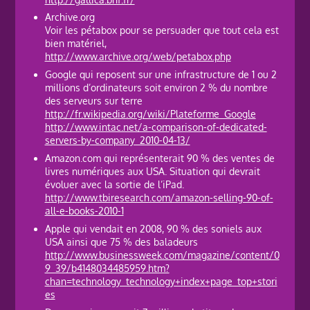
Archive.org
Voir les pétabox pour se persuader que tout cela est
bien matériel,
http://www.archive.org/web/petabox.php
Google qui reposent sur une infrastructure de 1 ou 2
millions d’ordinateurs soit environ 2 % du nombre
des serveurs sur terre
http://fr.wikipedia.org/wiki/Plateforme_Google
http://www.intac.net/a-comparison-of-dedicated-
servers-by-company_2010-04-13/
Amazon.com qui représenterait 90 % des ventes de
livres numériques aux USA. Situation qui devrait
évoluer avec la sortie de l’iPad.
http://www.tbiresearch.com/amazon-selling-90-of-
all-e-books-2010-1
Apple qui vendait en 2008, 90 % des soniels aux
USA ainsi que 75 % des baladeurs
http://www.businessweek.com/magazine/content/0
9_39/b4148034485959.htm?
chan=technology_technology+index+page_top+stori
es