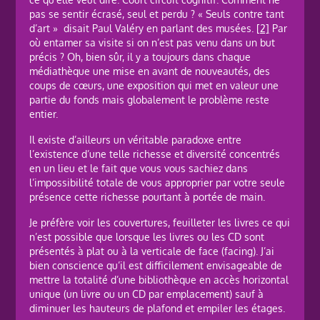
pas se sentir écrasé, seul et perdu ? « Seuls contre tant
d’art » disait Paul Valéry en parlant des musées.
[2]
Par
où entamer sa visite si on n’est pas venu dans un but
précis ? Oh, bien sûr, il y a toujours dans chaque
médiathèque une mise en avant de nouveautés, des
coups de cœurs, une exposition qui met en valeur une
partie du fonds mais globalement le problème reste
entier.
Il existe d’ailleurs un véritable paradoxe entre
l’existence d’une telle richesse et diversité concentrés
en un lieu et le fait que vous vous sachiez dans
l’impossibilité totale de vous approprier par votre seule
présence cette richesse pourtant à portée de main.
Je préfère voir les couvertures, feuilleter les livres ce qui
n’est possible que lorsque les livres ou les CD sont
présentés à plat ou à la verticale de face (facing). J’ai
bien conscience qu’il est difficilement envisageable de
mettre la totalité d’une bibliothèque en accès horizontal
unique (un livre ou un CD par emplacement) sauf à
diminuer les hauteurs de plafond et empiler les étages.