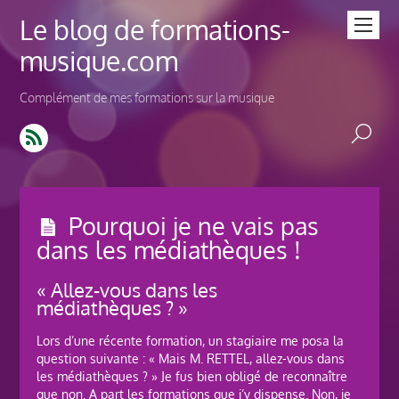
Le blog de formations-
musique.com
Complément de mes formations sur la musique
Pourquoi je ne vais pas
dans les médiathèques !
« Allez-vous dans les
médiathèques ? »
Lors d’une récente formation, un stagiaire me posa la
question suivante : « Mais M. RETTEL, allez-vous dans
les médiathèques ? » Je fus bien obligé de reconnaître
que non. A part les formations que j’y dispense. Non, je