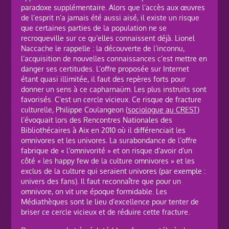
paradoxe supplémentaire. Alors que l’accès aux œuvres
de l’esprit n’a jamais été aussi aisé, il existe un risque
que certaines parties de la population ne se
recroqueville sur ce qu’elles connaissent déjà. Lionel
Naccache le rappelle : la découverte de l’inconnu,
l’acquisition de nouvelles connaissances c’est mettre en
danger ses certitudes. L’offre proposée sur Internet
étant quasi illimitée, il faut des repères forts pour
donner un sens à ce capharnaüm. Les plus instruits sont
favorisés. C’est un cercle vicieux. Ce risque de fracture
culturelle, Philippe Coulangeon (
sociologue au CREST
)
l’évoquait lors des Rencontres Nationales des
Bibliothécaires à Aix en 2010 où il différenciait les
omnivores et les univores. La surabondance de l’offre
fabrique de « l’omnivorité » et on risque d’avoir d’un
côté « les happy few de la culture omnivores » et les
exclus de la culture qui seraient univores (par exemple :
univers des fans). Il faut reconnaître que pour un
omnivore, on vit une époque formidable. Les
Médiathèques sont le lieu d’excellence pour tenter de
briser ce cercle vicieux et de réduire cette fracture.