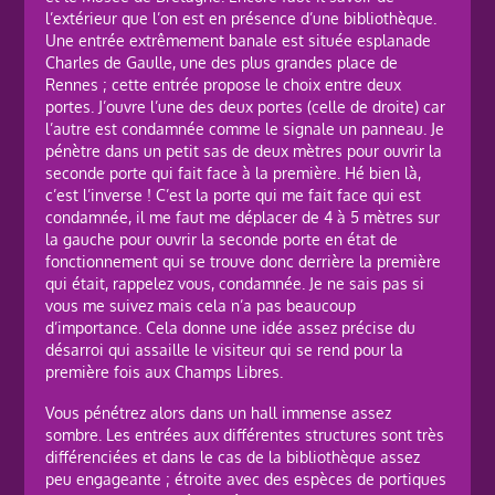
l’extérieur que l’on est en présence d’une bibliothèque.
Une entrée extrêmement banale est située esplanade
Charles de Gaulle, une des plus grandes place de
Rennes ; cette entrée propose le choix entre deux
portes. J’ouvre l’une des deux portes (celle de droite) car
l’autre est condamnée comme le signale un panneau. Je
pénètre dans un petit sas de deux mètres pour ouvrir la
seconde porte qui fait face à la première. Hé bien là,
c’est l’inverse ! C’est la porte qui me fait face qui est
condamnée, il me faut me déplacer de 4 à 5 mètres sur
la gauche pour ouvrir la seconde porte en état de
fonctionnement qui se trouve donc derrière la première
qui était, rappelez vous, condamnée. Je ne sais pas si
vous me suivez mais cela n’a pas beaucoup
d’importance. Cela donne une idée assez précise du
désarroi qui assaille le visiteur qui se rend pour la
première fois aux Champs Libres.
Vous pénétrez alors dans un hall immense assez
sombre. Les entrées aux différentes structures sont très
différenciées et dans le cas de la bibliothèque assez
peu engageante ; étroite avec des espèces de portiques