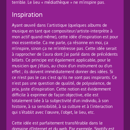
terrible. Le lieu « médiathèque » ne m’inspire pas.
Inspiration
Ayant œuvré dans l’artistique (quelques albums de
musique en tant que compositeur/artiste-interprète à
mon actif quand même), cette idée d’inspiration est pour
moi essentielle. Ca me parle, ça résonne en moi, ça
m’inspire, sinon ça ne m’intéresse pas. Cette idée serait
à rapprocher de l’aura dont j’ai parlé dans de précédents
billets. Ce principe est également applicable, pour le
musicien que j’étais, au choix d’un instrument ou d’un
effet ; ils doivent immédiatement donner des idées. Si
ce n’est pas le cas c’est qu’ils ne sont pas inspirants. Ce
n’est pas une question de qualité, de polyvalence, de
prix, juste d’inspiration. Cette notion est évidemment
difficile à exprimer de façon objective, elle est
totalement liée à la subjectivité d’un individu, à son
histoire, à sa sensibilité, à sa culture et à l’interaction
qui s’établit avec l’œuvre, l’objet, le lieu, etc.
Cette idée est parfaitement transférable dans le
domaine d’Internet et du web. Par exemple, Spotify est