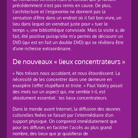
précédemment n’est pas remis en cause. De plus,
l’architecture et l’ergonomie ne donnent pas la
sensation d’être dans un endroit où il fait bon vivre, un
lieu dans lequel on viendrait juste pour « tuer le
temps », une bibliothèque conviviale. Mais la visite a, de
fait, été positive puisqu’elle m’a permis de découvrir un
DVD (qui est en fait un double DVD) qui se révèlera être
d’une richesse extraordinaire.
De nouveaux « lieux concentrateurs »
« Nos trésors nous accablent, et nous étourdissent. La
nécessité de les concentrer dans une demeure en
exaspère l’effet stupéfiant et triste. » Paul Valéry posait
des mots sur un aspect qui, me semble t-il, est
absolument essentiel : les lieux concentrateurs.
Dans le monde avant Internet, la diffusion des œuvres
culturelles fixées se faisait par l’intermédiaire d’un
support physique. On comprend immédiatement que
pour les diffuser, en faciliter l’accès au plus grand
nombre, des lieux que je qualifierai de