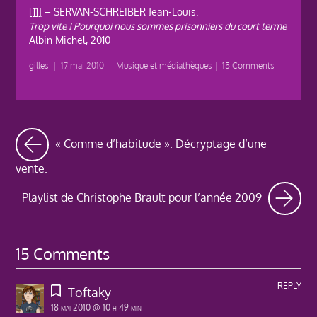
[11]
– SERVAN-SCHREIBER Jean-Louis.
Trop vite ! Pourquoi nous sommes prisonniers du court terme
Albin Michel, 2010
gilles
|
17 mai 2010
|
Musique et médiathèques
|
15 Comments
« Comme d’habitude ». Décryptage d’une
vente.
Playlist de Christophe Brault pour l’année 2009
15 Comments
REPLY
Toftaky
18 mai 2010 @ 10 h 49 min