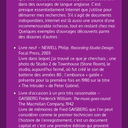
dans des ouvrages de langue anglaise. C’est
presque essentiellement Internet que j’utilise pour
démarrer mes recherches. S’il s’agit de documents
indisponibles, Internet est là aussi une source d’une
incommensurable richesse, tout en restant chez moi.
Quelques exemples d’ouvrages découverts parmi
des dizaines d’autres :
Livre neuf – NEWELL Philip.
Recording Studio Design.
Focal Press, 2003
Livre dans lequel j’ai trouvé ce que je cherchais ; une
photo du Studio 2 de Townhouse (Stone Room), le
studio, aujourd’hui fermé, où fut créé le son de
batterie des années 80 ; l’ambiance « gatée »
présente pour la première fois en 1980 sur le titre
« The Intruder » de Peter Gabriel.
Livre d’occasion à un prix très raisonnable –
GAISBERG Frederick William.
The music goes round
.
The Macmillan Company, 1942
Livre de mémoires de Fred GAISBERG que l’on peut
considérer comme le premier technicien son de
l’histoire de l’enregistrement, c’est un document
capital et c’est une première édition qui provient