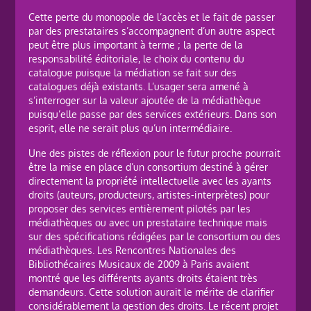
Cette perte du monopole de l’accès et le fait de passer
par des prestataires s’accompagnent d’un autre aspect
peut être plus important à terme ; la perte de la
responsabilité éditoriale, le choix du contenu du
catalogue puisque la médiation se fait sur des
catalogues déjà existants. L’usager sera amené à
s’interroger sur la valeur ajoutée de la médiathèque
puisqu’elle passe par des services extérieurs. Dans son
esprit, elle ne serait plus qu’un intermédiaire.
Une des pistes de réflexion pour le futur proche pourrait
être la mise en place d’un consortium destiné à gérer
directement la propriété intellectuelle avec les ayants
droits (auteurs, producteurs, artistes-interprètes) pour
proposer des services entièrement pilotés par les
médiathèques ou avec un prestataire technique mais
sur des spécifications rédigées par le consortium ou des
médiathèques. Les Rencontres Nationales des
Bibliothécaires Musicaux de 2009 à Paris avaient
montré que les différents ayants droits étaient très
demandeurs. Cette solution aurait le mérite de clarifier
considérablement la gestion des droits. Le récent projet