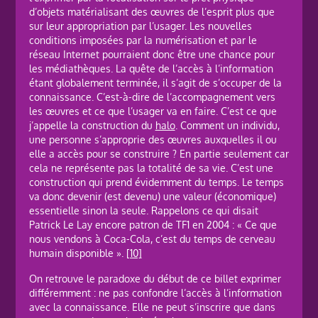
d’objets matérialisant des œuvres de l’esprit plus que
sur leur appropriation par l’usager. Les nouvelles
conditions imposées par la numérisation et par le
réseau Internet pourraient donc être une chance pour
les médiathèques. La quête de l’accès à l’information
étant globalement terminée, il s’agit de s’occuper de la
connaissance. C’est-à-dire de l’accompagnement vers
les œuvres et ce que l’usager va en faire. C’est ce que
j’appelle la construction du
halo
. Comment un individu,
une personne s’approprie des œuvres auxquelles il ou
elle a accès pour se construire ? En partie seulement car
cela ne représente pas la totalité de sa vie. C’est une
construction qui prend évidemment du temps. Le temps
va donc devenir (est devenu) une valeur (économique)
essentielle sinon la seule. Rappelons ce qui disait
Patrick Le Lay encore patron de TF1 en 2004 : « Ce que
nous vendons à Coca-Cola, c’est du temps de cerveau
humain disponible ».
[10]
On retrouve le paradoxe du début de ce billet exprimer
différemment : ne pas confondre l’accès à l’information
avec la connaissance. Elle ne peut s’inscrire que dans