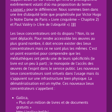
extrêmement volatil d’où ma proposition du terme
« soniel »
pour le différencier. Nous sommes bien dans
une ère d’ubiquité telle que prophétisée par Victor Hugo
(« Notre Dame de Paris » Livre cinquième – Chapitre 2)
et Paul Valéry (« L’ère de l’ubiquité »).
[8]
Les lieux concentrateurs ont-ils disparu ? Non, ils se
sont déplacés. Pour rendre accessible les œuvres au
plus grand nombre, il doit encore exister des lieux
concentrateurs mais ce ne sont plus les mêmes. C’est
un point essentiel pour comprendre que les
médiathèques ont perdu une de leurs spécificités (le
livre est un peu à part) ; le monopole de l’accès des
œuvres de l’esprit dans le service public. Les nouveaux
lieux concentrateurs sont virtuels dans l’usage mais ils
s’appuient sur une infrastructure bien physique. La
dématérialisation est un mythe. Ces nouveaux lieux
concentrateurs s’appellent :
Gallica,
« Plus d’un million de livres et de documents
gratuits »
http://gallica.bnf.fr/