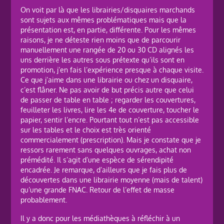
On voit par là que les librairies/disquaires marchands
sont sujets aux mêmes problématiques mais que la
présentation est, en partie, différente. Pour les mêmes
raisons, je ne déteste rien moins que de parcourir
manuellement une rangée de 20 ou 30 CD alignés les
uns derrière les autres sous prétexte qu’ils sont en
promotion, j’en fais l’expérience presque à chaque visite.
Ce que j’aime dans une librairie ou chez un disquaire,
c’est flâner. Ne pas avoir de but précis autre que celui
de passer de table en table ; regarder les couvertures,
feuilleter les livres, lire les 4e de couverture, toucher le
papier, sentir l’encre. Pourtant tout n’est pas accessible
sur les tables et le choix est très orienté
commercialement (prescription). Mais je constate que je
ressors rarement sans quelques ouvrages, achat non
prémédité. Il s’agit d’une espèce de sérendipité
encadrée. Je remarque, d’ailleurs que je fais plus de
découvertes dans une librairie moyenne (mais de talent)
qu’une grande FNAC. Retour de l’effet de masse
probablement.
Il y a donc pour les médiathèques à réfléchir à un