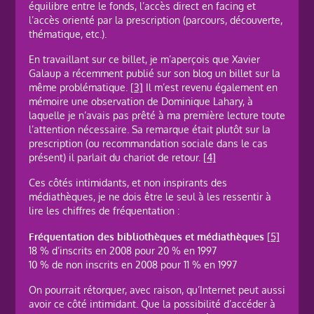
équilibre entre le fonds, l’accès direct en facing et
l’accès orienté par la prescription (parcours, découverte,
thématique, etc.).
En travaillant sur ce billet, je m’aperçois que Xavier
Galaup a récemment publié sur son blog un billet sur la
même problématique.
[3]
Il m’est revenu également en
mémoire une observation de Dominique Lahary, à
laquelle je n’avais pas prêté à ma première lecture toute
l’attention nécessaire. Sa remarque était plutôt sur la
prescription (ou recommandation sociale dans le cas
présent) il parlait du chariot de retour.
[4]
Ces côtés intimidants, et non inspirants des
médiathèques, je ne dois être le seul à les ressentir à
lire les chiffres de fréquentation :
Fréquentation des bibliothèques et médiathèques
[5]
18 % d’inscrits en 2008 pour 20 % en 1997
10 % de non inscrits en 2008 pour 11 % en 1997
On pourrait rétorquer, avec raison, qu’Internet peut aussi
avoir ce côté intimidant. Que la possibilité d’accéder à