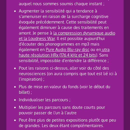
auquel nous sommes soumis chaque instant ;
Augmenter la sensibilité qui a tendance à
s’amenuiser en raison de la surcharge cognitive
évoquée précédemment. Cette sensibilité peut
également diminuer à cause des traitements en
amont. Je pense à
la compression dynamique audio
et la Loudness War
. Il est possible aujourd’hui
d’écouter des phonogrammes en mp3 mais
également en
Pure Audio Blu-ray disc
ou en
utra
haute résolution HRx (176.4 kHz et 24 bits
). Sans
sensibilité, impossible d’entendre la différence ;
Pout les raisons ci-dessus, aller voir du côté des
neurosciences (on aura compris que tout est lié ici à
l’inspiration) ;
Plus de mise en valeur du fonds (voir le début du
billet) ;
Individualiser les parcours ;
Multiplier les parcours sans doute courts pour
pouvoir passer de l’un à l’autre
Peut être plus de petites expositions plutôt que peu
de grandes. Les deux étant complémentaires.