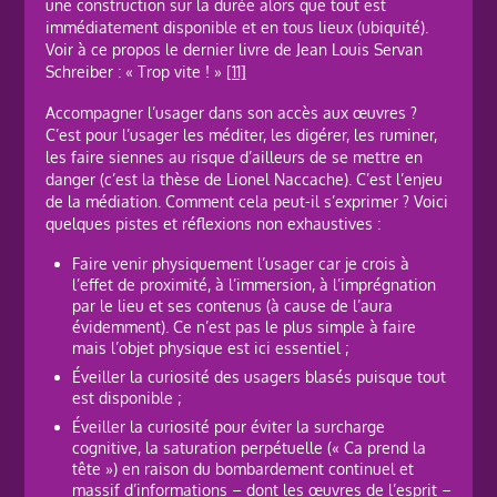
une construction sur la durée alors que tout est
immédiatement disponible et en tous lieux (ubiquité).
Voir à ce propos le dernier livre de Jean Louis Servan
Schreiber : « Trop vite ! »
[11]
Accompagner l’usager dans son accès aux œuvres ?
C’est pour l’usager les méditer, les digérer, les ruminer,
les faire siennes au risque d’ailleurs de se mettre en
danger (c’est la thèse de Lionel Naccache). C’est l’enjeu
de la médiation. Comment cela peut-il s’exprimer ? Voici
quelques pistes et réflexions non exhaustives :
Faire venir physiquement l’usager car je crois à
l’effet de proximité, à l’immersion, à l’imprégnation
par le lieu et ses contenus (à cause de l’aura
évidemment). Ce n’est pas le plus simple à faire
mais l’objet physique est ici essentiel ;
Éveiller la curiosité des usagers blasés puisque tout
est disponible ;
Éveiller la curiosité pour éviter la surcharge
cognitive, la saturation perpétuelle (« Ca prend la
tête ») en raison du bombardement continuel et
massif d’informations – dont les œuvres de l’esprit –