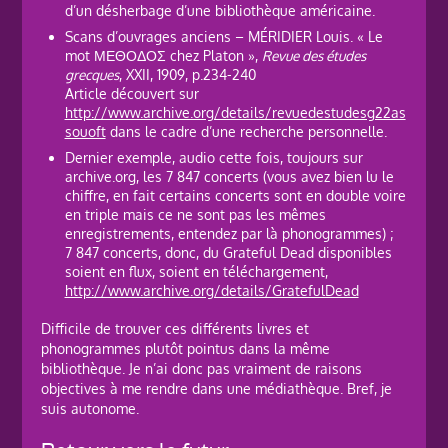
d’un désherbage d’une bibliothèque américaine.
Scans d’ouvrages anciens – MÉRIDIER Louis. « Le
mot ΜΕΘΟΔΟΣ chez Platon »,
Revue des études
grecques
, XXII, 1909, p.234-240
Article découvert sur
http://www.archive.org/details/revuedestudesg22as
souoft
dans le cadre d’une recherche personnelle.
Dernier exemple, audio cette fois, toujours sur
archive.org, les 7 847 concerts (vous avez bien lu le
chiffre, en fait certains concerts sont en double voire
en triple mais ce ne sont pas les mêmes
enregistrements, entendez par là phonogrammes) ;
7 847 concerts, donc, du Grateful Dead disponibles
soient en flux, soient en téléchargement,
http://www.archive.org/details/GratefulDead
Difficile de trouver ces différents livres et
phonogrammes plutôt pointus dans la même
bibliothèque. Je n’ai donc pas vraiment de raisons
objectives à me rendre dans une médiathèque. Bref, je
suis autonome.