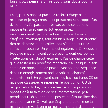
faisant plus penser à un aéroport, sans doute pour la
RFID.
Enfin, je suis dans la place. Je repère l’étage de la
musique et je m’y rends illico presto ma non troppo. Pas
de surprise, l’espace est très vaste, les collections
imposantes avec une partothèque assez
impressionnante par son volume. Bacs à disques,
étagères, rayonnages, tout est bien rangé, bien ordonné,
rien ne dépasse et les collections s’étalent sur une
surface imposante. Un piano est également là. Plusieurs
types de mise en avant sont présents dont des bornes
« sélections des discothécaires ». Pas de chance celle
que je teste a un problème technique ; au casque le son
semble en opposition de phase avec pour conséquence
dans un enregistrement rock la voix qui disparaît
complètement. En passant dans les bacs du fonds CD de
musique classique, je repère en 1e position un CD de
Sergiu Celibidache, chef d’orchestre connu pour son
opposition à la fixation de ses interprétations. Je le
prends pour l’écouter sur les postes en écoute libre dont
un est en panne. On voit par là que le problème de la
maintenance va devenir un poste important des futures