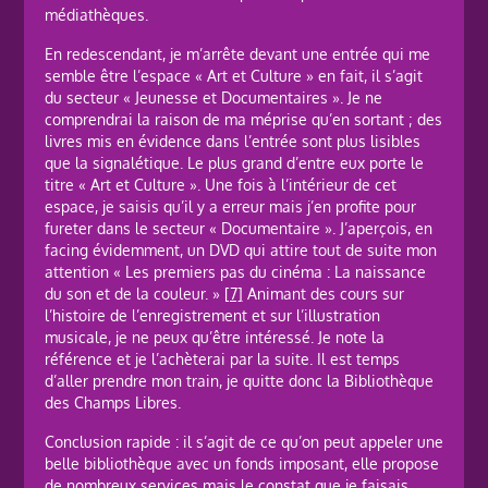
médiathèques.
En redescendant, je m’arrête devant une entrée qui me
semble être l’espace « Art et Culture » en fait, il s’agit
du secteur « Jeunesse et Documentaires ». Je ne
comprendrai la raison de ma méprise qu’en sortant ; des
livres mis en évidence dans l’entrée sont plus lisibles
que la signalétique. Le plus grand d’entre eux porte le
titre « Art et Culture ». Une fois à l’intérieur de cet
espace, je saisis qu’il y a erreur mais j’en profite pour
fureter dans le secteur « Documentaire ». J’aperçois, en
facing évidemment, un DVD qui attire tout de suite mon
attention « Les premiers pas du cinéma : La naissance
du son et de la couleur. »
[7]
Animant des cours sur
l’histoire de l’enregistrement et sur l’illustration
musicale, je ne peux qu’être intéressé. Je note la
référence et je l’achèterai par la suite. Il est temps
d’aller prendre mon train, je quitte donc la Bibliothèque
des Champs Libres.
Conclusion rapide : il s’agit de ce qu’on peut appeler une
belle bibliothèque avec un fonds imposant, elle propose
de nombreux services mais le constat que je faisais