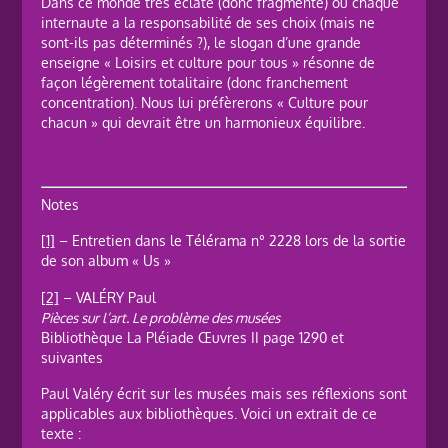
Dans ce monde très éclaté (donc fragmenté) où chaque
internaute a la responsabilité de ses choix (mais ne
sont-ils pas déterminés ?), le slogan d’une grande
enseigne « Loisirs et culture pour tous » résonne de
façon légèrement totalitaire (donc franchement
concentration). Nous lui préfèrerons « Culture pour
chacun » qui devrait être un harmonieux équilibre.
Notes
[1]
– Entretien dans le Télérama n° 2228 lors de la sortie
de son album « Us »
[2]
– VALÉRY Paul
Pièces sur l’art. Le problème des musées
Bibliothèque La Pléiade Œuvres II page 1290 et
suivantes
Paul Valéry écrit sur les musées mais ses réflexions sont
applicables aux bibliothèques. Voici un extrait de ce
texte :