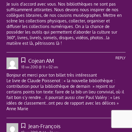
Je suis d’accord avec vous. Nos bibliothèques ne sont pas
suffisamment attirantes. Nous devons nous inspirer de nos
collègues libraires, de nos cousins muséographes. Mettre en
scène les collections physiques, collecter, organiser et
diffuser les collections numériques. On a la chance de
posséder les outils qui permettent d’aborder la culture sur
360°, livres, livrels, soniels, disques, vidéos, photos…la
matière est là, pétrissons là !
REPLY
Cojean AM
18 mai 2010 @ 11 h 02 min
Bonjour et merci pour ton billet très intéressant
Le livre de Claude Poissenot : « la nouvelle bibliothèque :
contribution pour la bibliothèque de demain » rejoint sur
certains points ton texte: faire de la bib un lieu convivial, où il
fait bon s’y rendre… il pourrait aussi citer Paul Valéry : « Les
idées de classement…ont peu de rapport avec les délices »
Anne Marie
REPLY
Jean-François