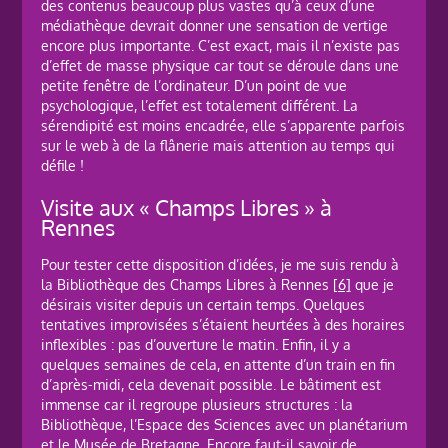
des contenus beaucoup plus vastes qu’à ceux d’une
médiathèque devrait donner une sensation de vertige
encore plus importante. C’est exact, mais il n’existe pas
d’effet de masse physique car tout se déroule dans une
petite fenêtre de l’ordinateur. D’un point de vue
psychologique, l’effet est totalement différent. La
sérendipité est moins encadrée, elle s’apparente parfois
sur le web à de la flânerie mais attention au temps qui
défile !
Visite aux « Champs Libres » à
Rennes
Pour tester cette disposition d’idées, je me suis rendu à
la Bibliothèque des Champs Libres à Rennes
[6]
que je
désirais visiter depuis un certain temps. Quelques
tentatives improvisées s’étaient heurtées à des horaires
inflexibles : pas d’ouverture le matin. Enfin, il y a
quelques semaines de cela, en attente d’un train en fin
d’après-midi, cela devenait possible. Le bâtiment est
immense car il regroupe plusieurs structures : la
Bibliothèque, l’Espace des Sciences avec un planétarium
et le Musée de Bretagne. Encore faut-il savoir de