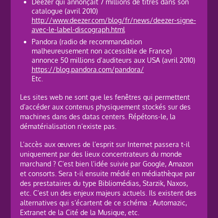
Deezer qui annonçait 7 millions de titres dans son
catalogue (avril 2010)
http://www.deezer.com/blog/fr/news/deezer-signe-
avec-le-label-discograph.html
Pandora (radio de recommandation
malheureusement non accessible de France)
annonce 50 millions d’auditeurs aux USA (avril 2010)
https://blog.pandora.com/pandora/
Etc.
Les sites web ne sont que les fenêtres qui permettent
d’accéder aux contenus physiquement stockés sur des
machines dans des datas centers. Répétons-le, la
dématérialisation n’existe pas.
L’accès aux œuvres de l’esprit sur Internet passera t-il
uniquement par des lieux concentrateurs du monde
marchand ? C’est bien l’idée suivie par Google, Amazon
et consorts. Sera t-il ensuite médié en médiathèque par
des prestataires du type Bibliomédias, Starzik, Naxos,
etc. C’est un des enjeux majeurs actuels. Ils existent des
alternatives qui s’écartent de ce schéma : Automazic,
Extranet de la Cité de la Musique, etc.