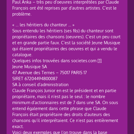
Paul Anka – très peu d’oeuvres interprétées par Claude
François ont été reprises par d’autres artistes. C’est le
problème.
« … les héritiers du chanteur … »
Sous entendu les héritiers (ses fils) du chanteur sont
propriétaires des chansons (oeuvres). C’est un peu court
et en grande partie faux. C’est la société Jeune Musique
qui étaient propriétaires des oeuvres et qui a vendu le
catalogue.
Quelques infos trouvées dans societes.com
[1]
Jeune Musique SA
47 Avenue des Ternes – 75017 PARIS 17
SIRET 67204494800087
SA à conseil d’administration
Claude François Junior en est le président et en partie
propriétaire, mais il n’est pas le seul : le nombre
minimum d’actionnaires est de 7 dans une SA. On sous
entend également dans cette phrase que Claude
François était propriétaire des droits d’auteurs des
chansons qu’il interprétaient. Ce n’est pas entièrement
exact.
Voici deux exemples que l’on trouve dans la base