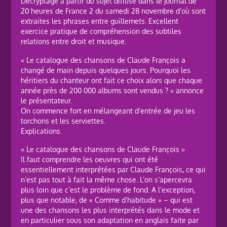
Décryptage à partir du sujet diffusé dans le journal de
20 heures de France 2 du samedi 28 novembre d’où sont
extraites les phrases entre guillemets. Excellent
exercice pratique de compréhension des subtiles
relations entre droit et musique.
« Le catalogue des chansons de Claude François a
changé de main depuis quelques jours. Pourquoi les
héritiers du chanteur ont fait ce choix alors que chaque
année près de 200 000 albums sont vendus ? » annonce
le présentateur.
On commence fort en mélangeant d’entrée de jeu les
torchons et les serviettes.
Explications.
« Le catalogue des chansons de Claude François »
Il faut comprendre les oeuvres qui ont été
essentiellement interprétées par Claude François, ce qui
n’est pas tout à fait la même chose. L’on s’apercevra
plus loin que c’est le problème de fond. A l’exception,
plus que notable, de « Comme d’habitude » – qui est
une des chansons les plus interprétés dans le mode et
en particulier sous son adaptation en anglais faite par