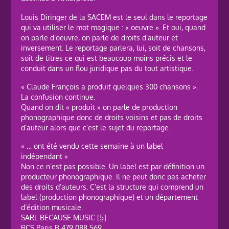
Louis Diringer de la SACEM est le seul dans le reportage
qui va utiliser le mot magique : « oeuvre ». Et oui, quand
on parle d’oeuvre, on parle de droits d’auteur et
inversement. Le reportage parlera, lui, soit de chansons,
soit de titres ce qui est beaucoup moins précis et le
conduit dans un flou juridique pas du tout artistique.
« Claude François a produit quelques 300 chansons ».
La confusion continue.
Quand on dit « produit » on parle de production
phonographique donc de droits voisins et pas de droits
d’auteur alors que c’est le sujet du reportage.
« … ont été vendu cette semaine à un label
indépendant »
Non ce n’est pas possible. Un label est par définition un
producteur phonographique. Il ne peut donc pas acheter
des droits d’auteurs. C’est la structure qui comprend un
label (production phonographique) et un département
d’édition musicale.
SARL BECAUSE MUSIC
[5]
RCS Paris B 479 088 569