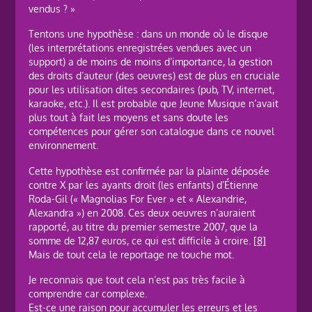
vendus ? »
Tentons une hypothèse : dans un monde où le disque
(les interprétations enregistrées vendues avec un
support) a de moins de moins d’importance, la gestion
des droits d’auteur (des oeuvres) est de plus en cruciale
pour les utilisation dites secondaires (pub, TV, internet,
karaoke, etc.). Il est probable que Jeune Musique n’avait
plus tout à fait les moyens et sans doute les
compétences pour gérer son catalogue dans ce nouvel
environnement.
Cette hypothèse est confirmée par la plainte déposée
contre X par les ayants droit (les enfants) d’Étienne
Roda-Gil (« Magnolias For Ever » et « Alexandrie,
Alexandra ») en 2008. Ces deux oeuvres n’auraient
rapporté, au titre du premier semestre 2007, que la
somme de 12,87 euros, ce qui est difficile à croire.
[8]
Mais de tout cela le reportage ne touche mot.
Je reconnais que tout cela n’est pas très facile à
comprendre car complexe.
Est-ce une raison pour accumuler les erreurs et les