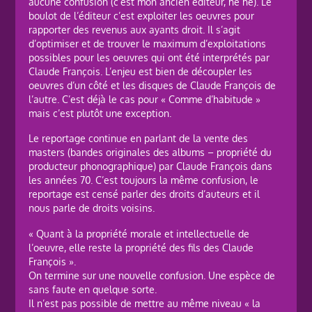
aucune confusion (c’est mon ancien éditeur, hé hé). Le
boulot de l’éditeur c’est exploiter les oeuvres pour
rapporter des revenus aux ayants droit. Il s’agit
d’optimiser et de trouver le maximum d’exploitations
possibles pour les oeuvres qui ont été interprétés par
Claude François. L’enjeu est bien de découpler les
oeuvres d’un côté et les disques de Claude François de
l’autre. C’est déjà le cas pour « Comme d’habitude »
mais c’est plutôt une exception.
Le reportage continue en parlant de la vente des
masters (bandes originales des albums – propriété du
producteur phonographique) par Claude François dans
les années 70. C’est toujours la même confusion, le
reportage est censé parler des droits d’auteurs et il
nous parle de droits voisins.
« Quant à la propriété morale et intellectuelle de
l’oeuvre, elle reste la propriété des fils des Claude
François ».
On termine sur une nouvelle confusion. Une espèce de
sans faute en quelque sorte.
Il n’est pas possible de mettre au même niveau « la