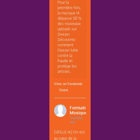
Pour la
première fois,
la musique IA
dépasse 50 %
des nouveaux
uploads sur
Deezer.
Découvrez
comment
Deezer lutte
contre la
fraude et
protège les
artistes.
View on Facebook
·
Share
Formations
Musique
3 weeks
ago
[VEILLE IA] On est
au cœur de la