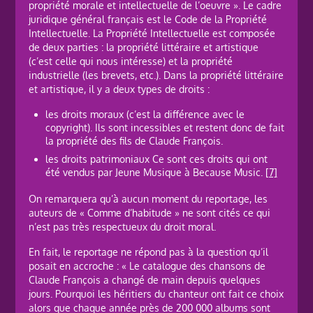
propriété morale et intellectuelle de l’oeuvre ». Le cadre
juridique général français est le Code de la Propriété
Intellectuelle. La Propriété Intellectuelle est composée
de deux parties : la propriété littéraire et artistique
(c’est celle qui nous intéresse) et la propriété
industrielle (les brevets, etc.). Dans la propriété littéraire
et artistique, il y a deux types de droits :
les droits moraux (c’est la différence avec le
copyright). Ils sont incessibles et restent donc de fait
la propriété des fils de Claude François.
les droits patrimoniaux Ce sont ces droits qui ont
été vendus par Jeune Musique à Because Music.
[7]
On remarquera qu’à aucun moment du reportage, les
auteurs de « Comme d’habitude » ne sont cités ce qui
n’est pas très respectueux du droit moral.
En fait, le reportage ne répond pas à la question qu’il
posait en accroche : « Le catalogue des chansons de
Claude François a changé de main depuis quelques
jours. Pourquoi les héritiers du chanteur ont fait ce choix
alors que chaque année près de 200 000 albums sont