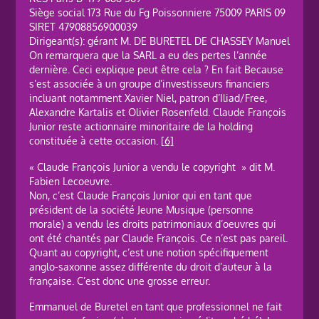
Siège social 173 Rue du Fg Poissonniere 75009 PARIS 09
SIRET 47908856900039
Dirigeant(s): gérant M. DE BURETEL DE CHASSEY Manuel
On remarquera que la SARL a eu des pertes l’année
dernière. Ceci explique peut être cela ? En fait Because
s’est associée à un groupe d’investisseurs financiers
incluant notamment Xavier Niel, patron d’Iliad/Free,
Alexandre Kartalis et Olivier Rosenfeld. Claude François
Junior reste actionnaire minoritaire de la holding
constituée à cette occasion.
[6]
« Claude François Junior a vendu le copyright » dit M.
Fabien Lecoeuvre.
Non, c’est Claude François Junior qui en tant que
président de la société Jeune Musique (personne
morale) a vendu les droits patrimoniaux d’oeuvres qui
ont été chantés par Claude François. Ce n’est pas pareil.
Quant au copyright, c’est une notion spécifiquement
anglo-saxonne assez différente du droit d’auteur à la
française. C’est donc une grosse erreur.
Emmanuel de Buretel en tant que professionnel ne fait