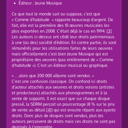
Éditeur : Jeune Musique
Ce que tout le monde sait ou suppose, c’est que
« Comme d’habitude » rapporte beaucoup d’argent. De
fait, elle est la première des 10 œuvres musicales les
plus exportées en 2008. C’était déjà le cas en 1994.
[3]
Les auteurs ci-dessus ont cédé leur droits patrimoniaux
à une (ou des) société d’édition. En contre partie, ils sont
rémunérés pour les utilisations faites de leurs oeuvres
mais officiellement c’est bien Jeune Musique qui est
propriétaire des oeuvres (pas entièrement de « Comme
d’habitude »). C’est un éditeur musical ou graphique.
« … alors que 200 000 albums sont vendus. »
C’est une confusion classique. On confond ici droits
d’auteur attachés aux oeuvres et droits voisins (artistes
et producteurs) attachés aux phonogrammes et à la
vente de supports. Il est exact que sur chaque disque
pressé, la SDRM perçoit un pourcentage (8 % sur le prix
de vente au détail
[4]
) qui est ensuite réparti aux ayants
droits. Donc plus de disques sont vendus, plus les
auteurs perçoivent de droits mais ces droits ne sont pas
destinés à l’interprète.