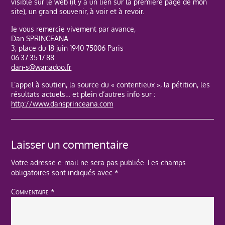
visible sur le web (il y a un lien sur la première page de mon
site), un grand souvenir, à voir et à revoir.
Je vous remercie vivement par avance,
Dan SPRINCEANA
3, place du 18 juin 1940 75006 Paris
06.37.35.17.88
dan-s@wanadoo.fr
L’appel à soutien, la source du « contentieux », la pétition, les
résultats actuels… et plein d’autres info sur :
http://www.dansprinceana.com
Laisser un commentaire
Votre adresse e-mail ne sera pas publiée.
Les champs
obligatoires sont indiqués avec
*
Commentaire
*