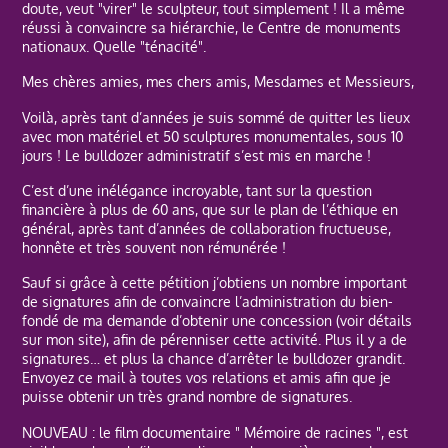
doute, veut "virer" le sculpteur, tout simplement ! Il a même
réussi à convaincre sa hiérarchie, le Centre de monuments
nationaux. Quelle "ténacité".
Mes chères amies, mes chers amis, Mesdames et Messieurs,
Voilà, après tant d’années je suis sommé de quitter les lieux
avec mon matériel et 50 sculptures monumentales, sous 10
jours ! Le bulldozer administratif s’est mis en marche !
C’est d’une inélégance incroyable, tant sur la question
financière à plus de 60 ans, que sur le plan de l’éthique en
général, après tant d’années de collaboration fructueuse,
honnête et très souvent non rémunérée !
Sauf si grâce à cette pétition j’obtiens un nombre important
de signatures afin de convaincre l’administration du bien-
fondé de ma demande d’obtenir une concession (voir détails
sur mon site), afin de pérenniser cette activité. Plus il y a de
signatures… et plus la chance d’arrêter le bulldozer grandit.
Envoyez ce mail à toutes vos relations et amis afin que je
puisse obtenir un très grand nombre de signatures.
NOUVEAU : le film documentaire " Mémoire de racines ", est