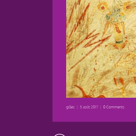
gilles
|
5 août 2017
|
0 Comments