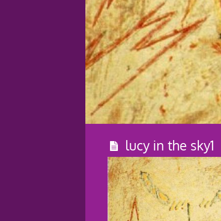
lucy in the sky1