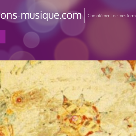
tions-musique.com
Complément de mes forma