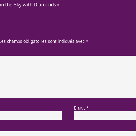
« in the Sky with Diamonds »
Les champs obligatoires sont indiqués avec
*
E-mail
*