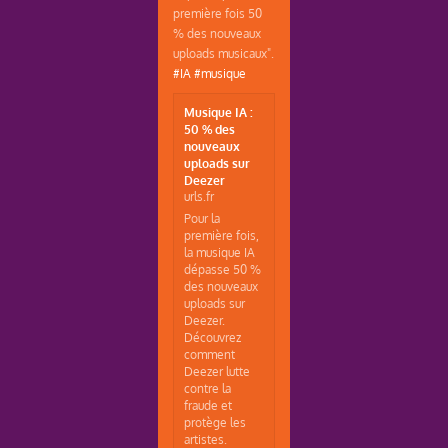
première fois 50
% des nouveaux
uploads musicaux".
#IA
#musique
Musique IA :
50 % des
nouveaux
uploads sur
Deezer
urls.fr
Pour la
première fois,
la musique IA
dépasse 50 %
des nouveaux
uploads sur
Deezer.
Découvrez
comment
Deezer lutte
contre la
fraude et
protège les
artistes.