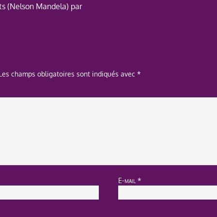
ts (Nelson Mandela) par
Les champs obligatoires sont indiqués avec
*
E-mail
*