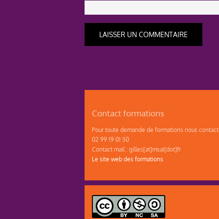
Contact formations
Pour toute demande de formations nous contacte
02 99 19 01 50
Contact mail : gilles[at]msai[dot]fr
Le site web des formations