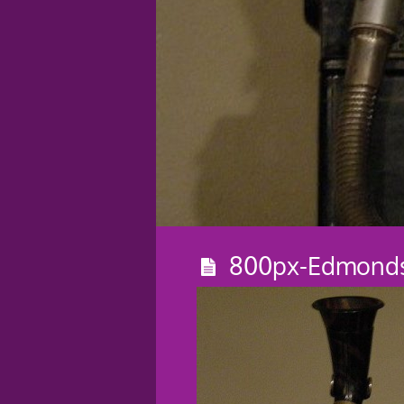
800px-Edmonds