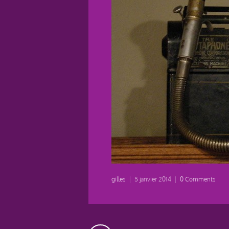
gilles
|
5 janvier 2014
|
0 Comments