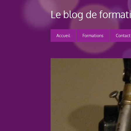
Le blog de forma
Accueil
Formations
Contact