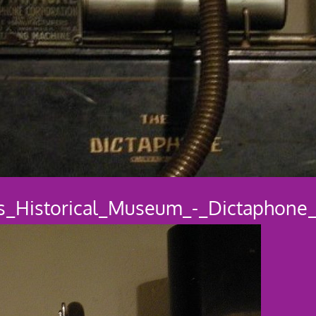
_Historical_Museum_-_Dictaphone