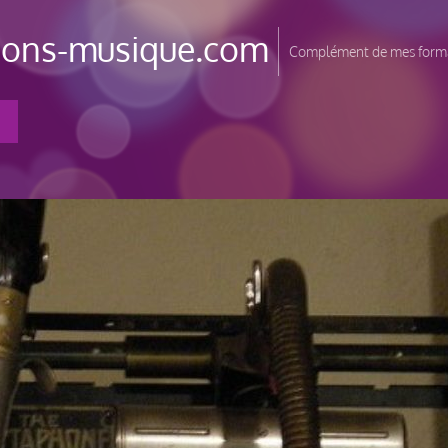
tions-musique.com
Complément de mes forma