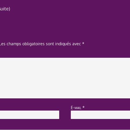
uite)
Les champs obligatoires sont indiqués avec
*
E-mail
*