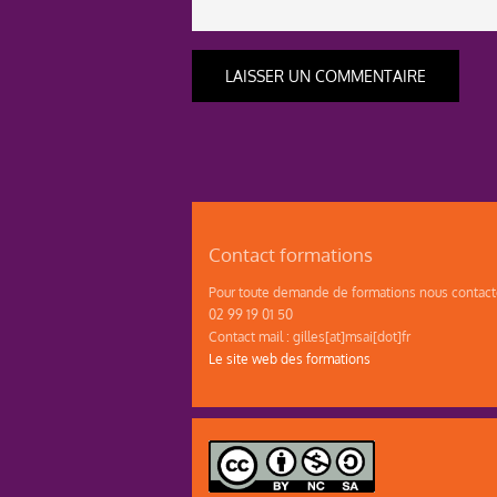
Contact formations
Pour toute demande de formations nous contacte
02 99 19 01 50
Contact mail : gilles[at]msai[dot]fr
Le site web des formations