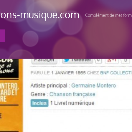
tions-musique.com
Complément de mes forma