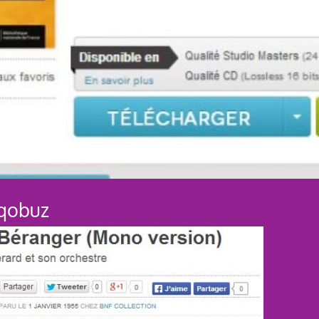
qobuz