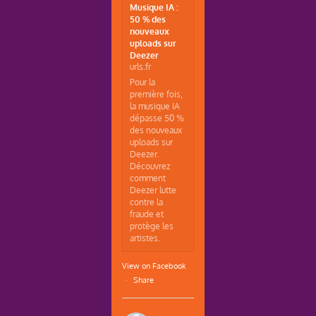
Musique IA :
50 % des
nouveaux
uploads sur
Deezer
urls.fr
Pour la
première fois,
la musique IA
dépasse 50 %
des nouveaux
uploads sur
Deezer.
Découvrez
comment
Deezer lutte
contre la
fraude et
protège les
artistes.
View on Facebook
·
Share