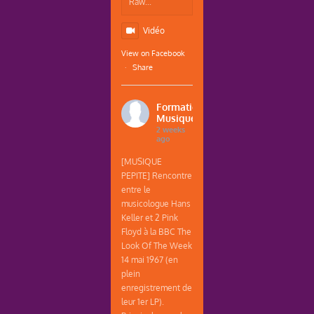
Raw...
Vidéo
View on Facebook
·
Share
Formations
Musique
2 weeks
ago
[MUSIQUE
PEPITE] Rencontre
entre le
musicologue Hans
Keller et 2 Pink
Floyd à la BBC The
Look Of The Week
14 mai 1967 (en
plein
enregistrement de
leur 1er LP).