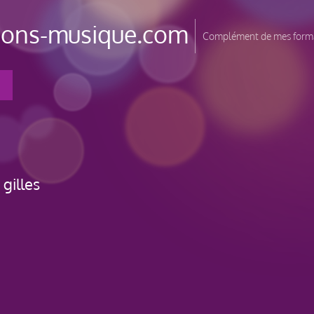
tions-musique.com
Complément de mes forma
t
gilles