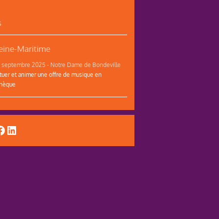
s
ine-Maritime
12 septembre 2025 - Notre Dame de Bondeville
tuer et animer une offre de musique en
thèque
uTube
acebook
LinkedIn