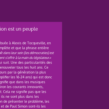
ion est un peuple
ibuée à Alexis de Tocqueville, en
complète et que la phrase entière
t dans leur sein [les démocraties] est
 s’offrir à la main du législateur.»
i suit. Une des particularités des
enouveler tous les huit ans. Ce
ours par la génération la plus
lifier les 16-24 ans) qui est donc
ignifie que dans les musiques
iron les courants innovants,
 Cela ne signifie pas que les
 ils ne sont plus dans les
n de présenter le problème, les
et de Paul Simon sont-ils les