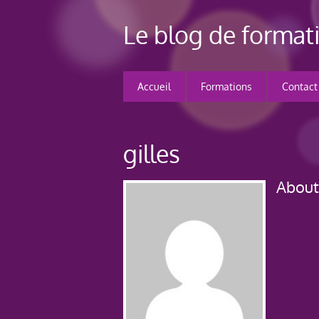
Le blog de forma
Accueil
Formations
Contact
gilles
Abou