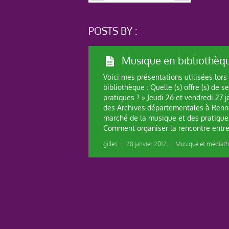
POSTS BY :
Musique en bibliothèq
Voici mes présentations utilisées lor
bibliothèque : Quelle (s) offre (s) de 
pratiques ? » Jeudi 26 et vendredi 27 j
des Archives départementales à Renn
marché de la musique et des pratique
Comment organiser la rencontre entre
gilles
|
28 janvier 2012
|
Musique et médiat