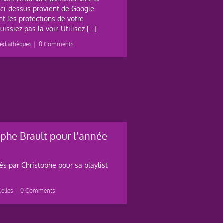
n ci-dessus provient de Google
nt les protections de votre
issiez pas la voir. Utilisez […]
édiathèques
|
0 Comments
ophe Brault pour l’année
és par Christophe pour sa playlist
elles
|
0 Comments