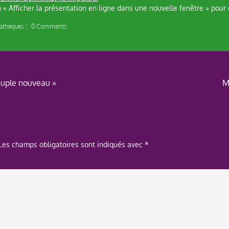
n « Afficher la présentation en ligne dans une nouvelle fenêtre » pour 
athèques
|
0 Comments
euple nouveau »
M
Les champs obligatoires sont indiqués avec
*