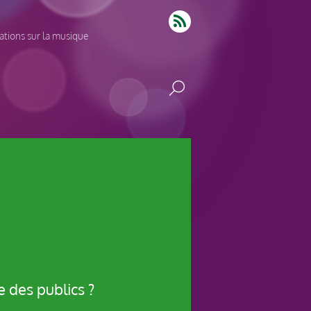
tions sur la musique
 des publics ?