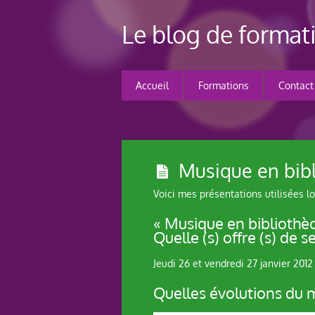
Le blog de forma
Accueil
Formations
Contact
Musique en bib
Voici mes présentations utilisées l
« Musique en bibliothèq
Quelle (s) offre (s) de 
Jeudi 26 et vendredi 27 janvier 201
Quelles évolutions du m