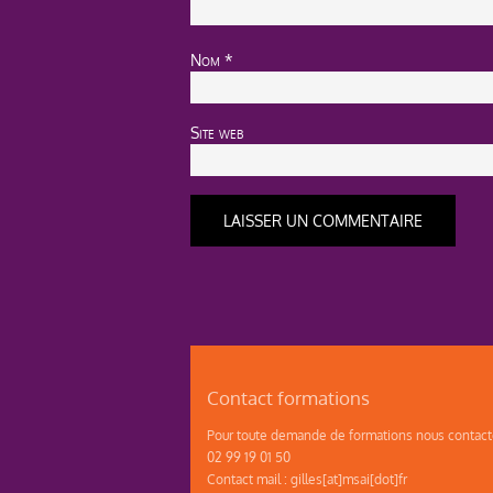
Nom
*
Site web
Contact formations
Pour toute demande de formations nous contacte
02 99 19 01 50
Contact mail : gilles[at]msai[dot]fr