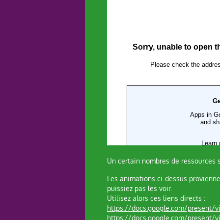
Un certain nombres de ressources 
Les animations ci-dessus proviennen
puissiez pas les voir.
Utilisez alors ces liens directs :
https://docs.google.com/present/
https://docs.google.com/present/