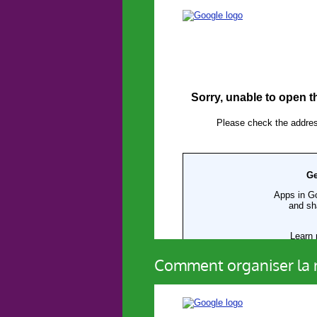
Comment organiser la re