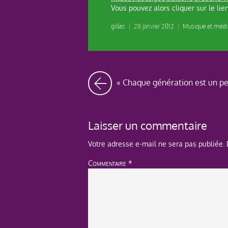
Vous pouvez alors cliquer sur le lie
gilles
|
28 janvier 2012
|
Musique et médi
« Chaque génération est un p
Laisser un commentaire
Votre adresse e-mail ne sera pas publiée.
Commentaire
*