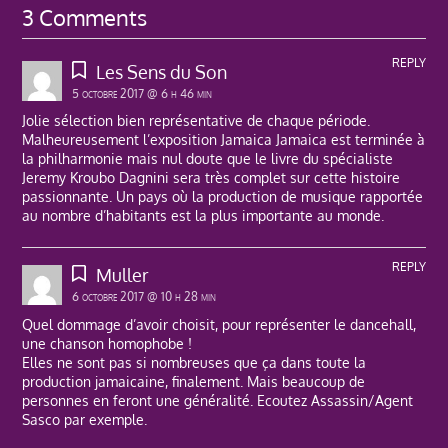
3 Comments
REPLY
Les Sens du Son
5 octobre 2017 @ 6 h 46 min
Jolie sélection bien représentative de chaque période.
Malheureusement l’exposition Jamaica Jamaica est terminée à
la philharmonie mais nul doute que le livre du spécialiste
Jeremy Kroubo Dagnini sera très complet sur cette histoire
passionnante. Un pays où la production de musique rapportée
au nombre d’habitants est la plus importante au monde.
REPLY
Muller
6 octobre 2017 @ 10 h 28 min
Quel dommage d’avoir choisit, pour représenter le dancehall,
une chanson homophobe !
Elles ne sont pas si nombreuses que ça dans toute la
production jamaicaine, finalement. Mais beaucoup de
personnes en feront une généralité. Ecoutez Assassin/Agent
Sasco par exemple.