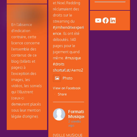
et Noel Redding
réclamaient des
droits sur le
YouTube
Facebook
LinkedIn
streaming du
En l'absence
#jimihendrixexperi
d'indication
ence
. Ils ont été
contraire, cette
déboutés. 140
licence concerne
pages pour le
l'ensemble des
jugement quand
contenus de ce
même.
#musique
blog (billets et
#droits
pages) à
shorturl.at/Aemo2
l'exception des
Photo
images, les
vidéos, les soniels
View on Facebook
qui l'illustrent
·
Share
(ceux-ci
demeurent placés
sous leur mention
Formations
Musique
légale d'origine).
2 weeks
ago
[VEILLE MUSIQUE