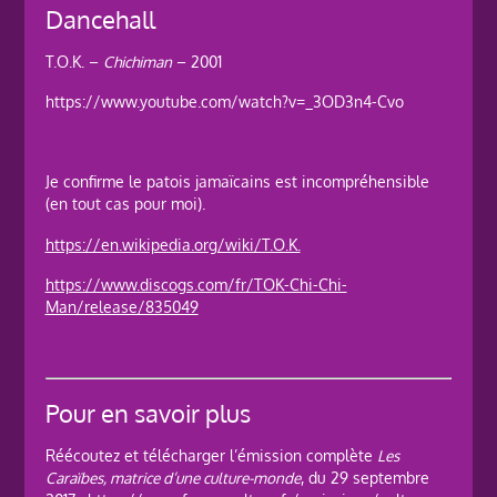
Dancehall
T.O.K. –
Chichiman
– 2001
https://www.youtube.com/watch?v=_3OD3n4-Cvo
Je confirme le patois jamaïcains est incompréhensible
(en tout cas pour moi).
https://en.wikipedia.org/wiki/T.O.K.
https://www.discogs.com/fr/TOK-Chi-Chi-
Man/release/835049
Pour en savoir plus
Réécoutez et télécharger l’émission complète
Les
Caraïbes, matrice d’une culture-monde
, du 29 septembre