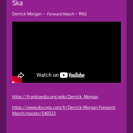
Ska
Derrick Morgan –
Forward March
– 1962
https://fr.wikipedia.org/wiki/Derrick_Morgan
https://www.discogs.com/fr/Derrick-Morgan-Forward-
March/master/540323