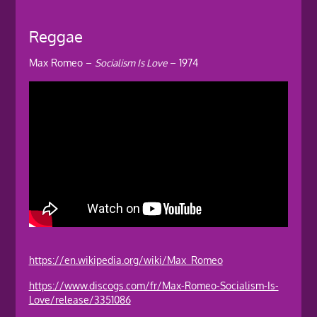
Reggae
Max Romeo –
Socialism Is Love
– 1974
https://en.wikipedia.org/wiki/Max_Romeo
https://www.discogs.com/fr/Max-Romeo-Socialism-Is-
Love/release/3351086