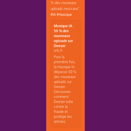
% des nouveaux
uploads musicaux".
#IA
#musique
Musique IA :
50 % des
nouveaux
uploads sur
Deezer
urls.fr
Pour la
première fois,
la musique IA
dépasse 50 %
des nouveaux
uploads sur
Deezer.
Découvrez
comment
Deezer lutte
contre la
fraude et
protège les
artistes.