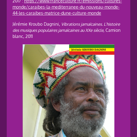
2017 :
https://www.franceculture.fr/emissions/cultures-
monde/caraibes-la-mediterranee-du-nouveau-monde-
44-les-caraibes-matrice-dune-culture-monde
Jérémie Kroubo Dagnini,
Vibrations jamaïcaines. L’histoire
des musiques populaires jamaïcaines au XXe siècle
, Camion
blanc, 2011