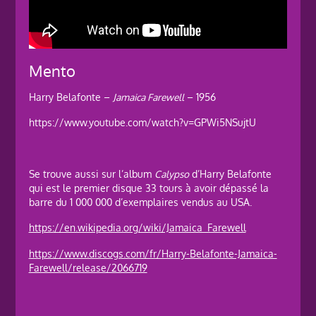
Mento
Harry Belafonte –
Jamaica Farewell
– 1956
https://www.youtube.com/watch?v=GPWi5NSujtU
Se trouve aussi sur l’album
Calypso
d’Harry Belafonte
qui est le premier disque 33 tours à avoir dépassé la
barre du 1 000 000 d’exemplaires vendus au USA.
https://en.wikipedia.org/wiki/Jamaica_Farewell
https://www.discogs.com/fr/Harry-Belafonte-Jamaica-
Farewell/release/2066719