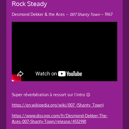
Rock Steady
Desmond Dekker & the Aces –
007 Shanty Town
– 1967
Super réverbération à ressort sur l’intro 😉
https://en.wikipedia.org/wiki/007_(Shanty_Town)
https://www.discogs.com/fr/Desmond-Dekker-The-
Aces-007-Shanty-Town/release/4512981