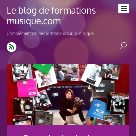
Le blog de formations-
musique.com
Complément de mes formations sur la musique