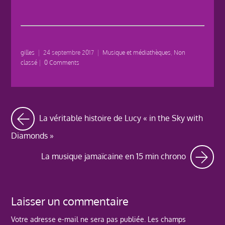
gilles
|
24 septembre 2017
|
Musique et médiathèques
,
Non
classé
|
0 Comments
La véritable histoire de Lucy « in the Sky with
Diamonds »
La musique jamaïcaine en 15 min chrono
Laisser un commentaire
Votre adresse e-mail ne sera pas publiée.
Les champs