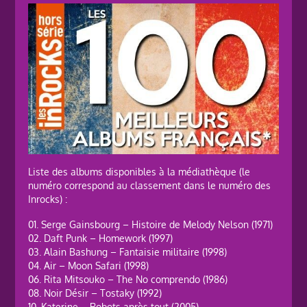
Liste des albums disponibles à la médiathèque (le
numéro correspond au classement dans le numéro des
Inrocks) :
01. Serge Gainsbourg – Histoire de Melody Nelson (1971)
02. Daft Punk – Homework (1997)
03. Alain Bashung – Fantaisie militaire (1998)
04. Air – Moon Safari (1998)
06. Rita Mitsouko – The No comprendo (1986)
08. Noir Désir – Tostaky (1992)
10. Katerine – Robots après tout (2005)