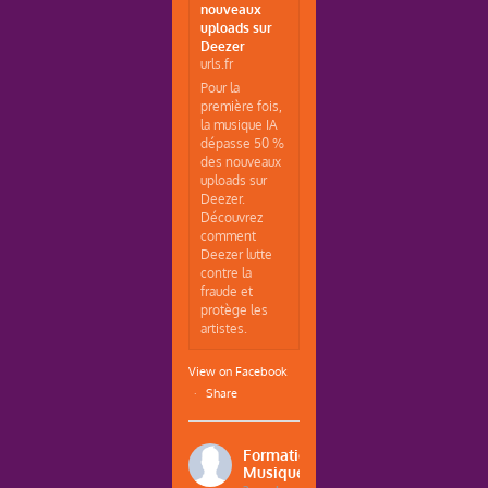
nouveaux
uploads sur
Deezer
urls.fr
Pour la
première fois,
la musique IA
dépasse 50 %
des nouveaux
uploads sur
Deezer.
Découvrez
comment
Deezer lutte
contre la
fraude et
protège les
artistes.
View on Facebook
·
Share
Formations
Musique