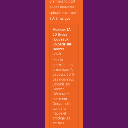
première fois 50
% des nouveaux
uploads musicaux".
#IA
#musique
Musique IA :
50 % des
nouveaux
uploads sur
Deezer
urls.fr
Pour la
première fois,
la musique IA
dépasse 50 %
des nouveaux
uploads sur
Deezer.
Découvrez
comment
Deezer lutte
contre la
fraude et
protège les
artistes.