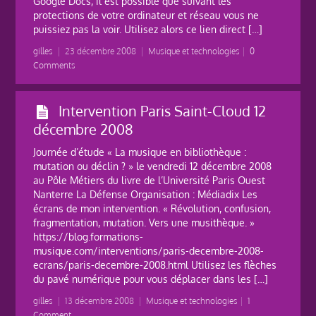
Google Docs, il est possible que suivant les
protections de votre ordinateur et réseau vous ne
puissiez pas la voir. Utilisez alors ce lien direct […]
gilles
|
23 décembre 2008
|
Musique et technologies
|
0
Comments
Intervention Paris Saint-Cloud 12
décembre 2008
Journée d’étude « La musique en bibliothèque :
mutation ou déclin ? » le vendredi 12 décembre 2008
au Pôle Métiers du livre de l’Université Paris Ouest
Nanterre La Défense Organisation : Médiadix Les
écrans de mon intervention. « Révolution, confusion,
fragmentation, mutation. Vers une musithèque. »
https://blog.formations-
musique.com/interventions/paris-decembre-2008-
ecrans/paris-decembre-2008.html Utilisez les flèches
du pavé numérique pour vous déplacer dans les […]
gilles
|
13 décembre 2008
|
Musique et technologies
|
1
Comment