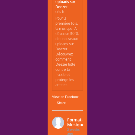
uploads sur
Deezer
urls.fr
Pour la
première fois,
la musique IA
dépasse 50 %
des nouveaux
uploads sur
Deezer.
Découvrez
comment
Deezer lutte
contre la
fraude et
protège les
artistes.
View on Facebook
·
Share
Formations
Musique
2 weeks
ago