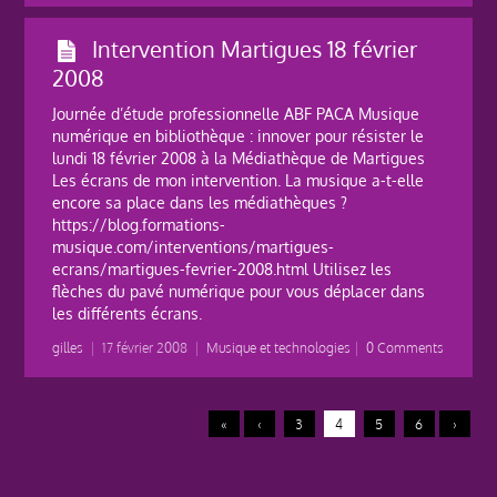
Intervention Martigues 18 février
2008
Journée d’étude professionnelle ABF PACA Musique
numérique en bibliothèque : innover pour résister le
lundi 18 février 2008 à la Médiathèque de Martigues
Les écrans de mon intervention. La musique a-t-elle
encore sa place dans les médiathèques ?
https://blog.formations-
musique.com/interventions/martigues-
ecrans/martigues-fevrier-2008.html Utilisez les
flèches du pavé numérique pour vous déplacer dans
les différents écrans.
gilles
|
17 février 2008
|
Musique et technologies
|
0 Comments
«
‹
3
4
5
6
›