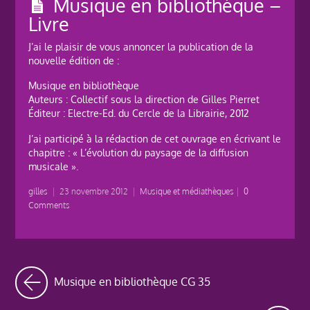
Musique en bibliothèque –
Livre
J’ai le plaisir de vous annoncer la publication de la
nouvelle édition de :
Musique en bibliothèque
Auteurs : Collectif sous la direction de Gilles Pierret
Éditeur : Electre-Ed. du Cercle de la Librairie, 2012
J’ai participé à la rédaction de cet ouvrage en écrivant le
chapitre : « L’évolution du paysage de la diffusion
musicale ».
gilles
|
23 novembre 2012
|
Musique et médiathèques
|
0
Comments
Musique en bibliothèque CG 35