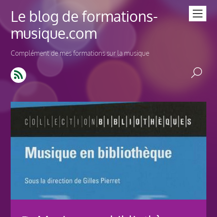
Le blog de formations-
musique.com
Complément de mes formations sur la musique