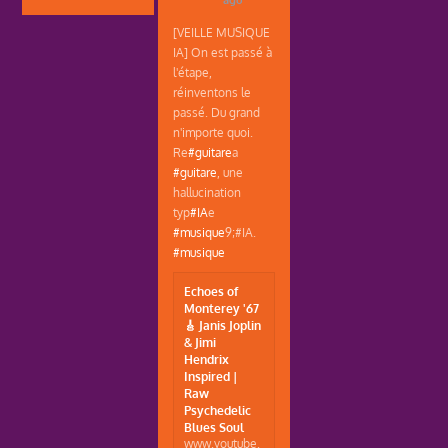
ago
[VEILLE MUSIQUE
IA] On est passé à
l'étape,
réinventons le
passé. Du grand
n'importe quoi.
Re
#guitare
a
#guitare
, une
hallucination
typ
#IA
e
#musique
9;#IA.
#musique
Echoes of
Monterey '67
🎸 Janis Joplin
& Jimi
Hendrix
Inspired |
Raw
Psychedelic
Blues Soul
www.youtube.