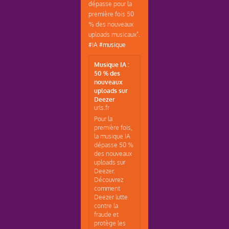
dépasse pour la
première fois 50
% des nouveaux
uploads musicaux".
#IA
#musique
Musique IA :
50 % des
nouveaux
uploads sur
Deezer
urls.fr
Pour la
première fois,
la musique IA
dépasse 50 %
des nouveaux
uploads sur
Deezer.
Découvrez
comment
Deezer lutte
contre la
fraude et
protège les