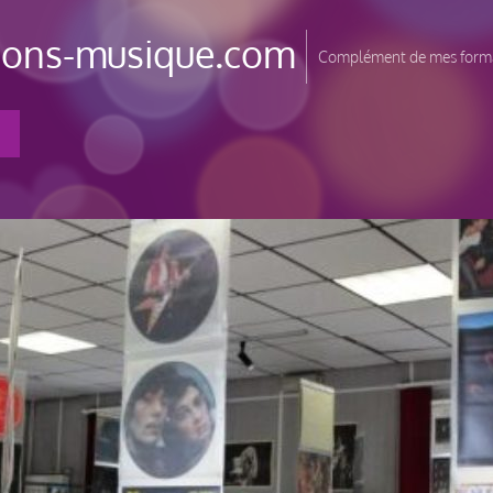
tions-musique.com
Complément de mes forma