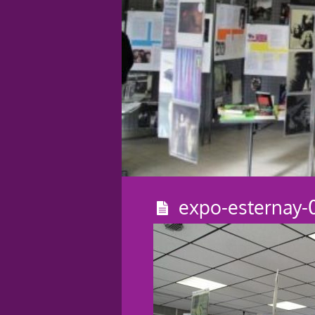
expo-esternay-