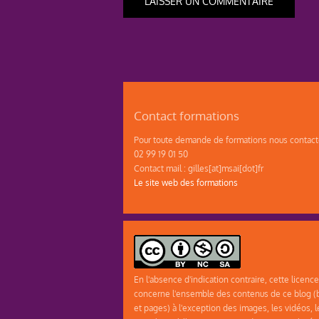
Contact formations
Pour toute demande de formations nous contacte
02 99 19 01 50
Contact mail : gilles[at]msai[dot]fr
Le site web des formations
En l'absence d'indication contraire, cette licence
concerne l'ensemble des contenus de ce blog (b
et pages) à l'exception des images, les vidéos, l