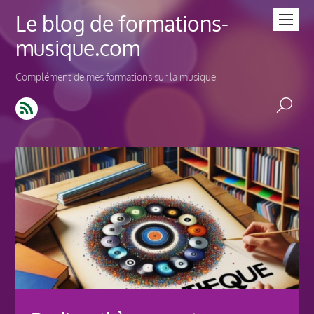
Le blog de formations-
musique.com
Complément de mes formations sur la musique