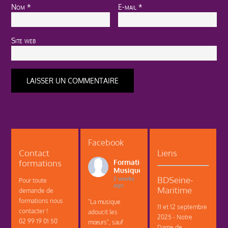
Nom
*
E-mail
*
Site web
Facebook
Contact
Liens
formations
Formations
Musique
BDSeine-
2 weeks
Pour toute
ago
Maritime
demande de
formations nous
"La musique
11 et 12 septembre
contacter !
adoucit les
2025 - Notre
02 99 19 01 50
mœurs", sauf
Dame de