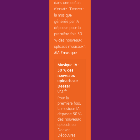
dans une océan
d'ersatz. "Deezer :
la musique
générée par IA
dépasse pour la
première fois 50
% des nouveaux
uploads musicaux".
#IA
#musique
Musique IA :
50 % des
nouveaux
uploads sur
Deezer
urls.fr
Pour la
première fois,
la musique IA
dépasse 50 %
des nouveaux
uploads sur
Deezer.
Découvrez