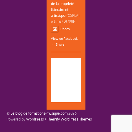
de la propriété
littéraire et
artistique
(CSPLA)
urlr.me/Dt798F
Photo
View on Facebook
·
Share
©
Le blog de formations-musique.com
2026
Powered by
WordPress
•
Themify WordPress Themes