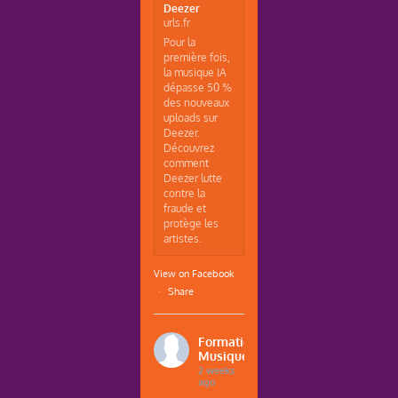
Deezer
urls.fr
Pour la
première fois,
la musique IA
dépasse 50 %
des nouveaux
uploads sur
Deezer.
Découvrez
comment
Deezer lutte
contre la
fraude et
protège les
artistes.
View on Facebook
·
Share
Formations
Musique
2 weeks
ago