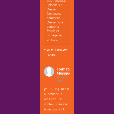
des nouveaux
uploads sur
Deezer.
Découvrez
comment
Deezer lutte
contre la
fraude et
protège les
artistes.
View on Facebook
·
Share
Formations
Musique
2 weeks
ago
[VEILLE IA] On est
au cœur de la
réflexion. "Un
contenu créé avec
le recours à l'IA