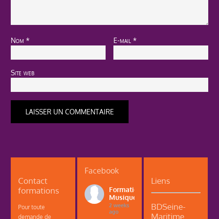
Nom
*
E-mail
*
Site web
Facebook
Contact
Liens
formations
Formations
Musique
BDSeine-
2 weeks
Pour toute
ago
Maritime
demande de