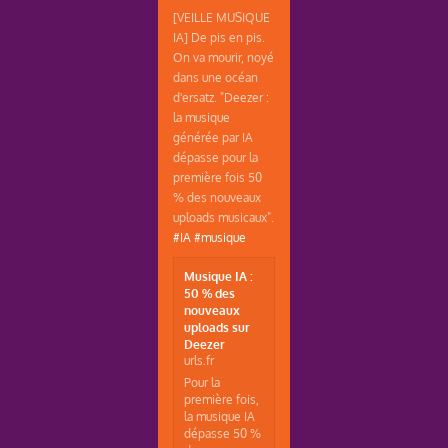
[VEILLE MUSIQUE
IA] De pis en pis.
On va mourir, noyé
dans une océan
d'ersatz. "Deezer :
la musique
générée par IA
dépasse pour la
première fois 50
% des nouveaux
uploads musicaux".
#IA
#musique
Musique IA :
50 % des
nouveaux
uploads sur
Deezer
urls.fr
Pour la
première fois,
la musique IA
dépasse 50 %