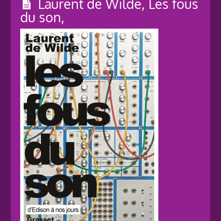
Laurent de Wilde, Les fous
du son,