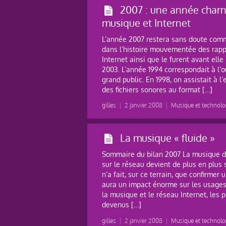
2007 : une année charn
musique et Internet
L’année 2007 restera sans doute com
dans l’histoire mouvementée des rapp
Internet ainsi que le furent avant elle
2003. L’année 1994 correspondait à l’o
grand public. En 1998, on assistait à l’
des fichiers sonores au format […]
gilles
|
2 janvier 2008
|
Musique et technolo
La musique « fluide »
Sommaire du bilan 2007 La musique de
sur le réseau devient de plus en plus 
n’a fait, sur ce terrain, que confirmer
aura un impact énorme sur les usages
la musique et le réseau Internet, le
devenus […]
gilles
|
2 janvier 2008
|
Musique et technolo