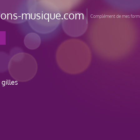
tions-musique.com
Complément de mes forma
t
gilles