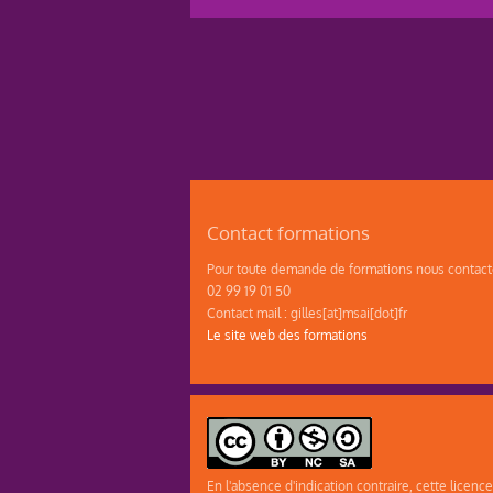
Contact formations
Pour toute demande de formations nous contacte
02 99 19 01 50
Contact mail : gilles[at]msai[dot]fr
Le site web des formations
En l'absence d'indication contraire, cette licence