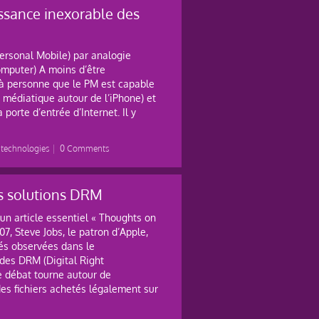
ssance inexorable des
ersonal Mobile) par analogie
mputer) A moins d’être
 à personne que le PM est capable
u médiatique autour de l’iPhone) et
porte d’entrée d’Internet. Il y
 technologies
|
0 Comments
es solutions DRM
n article essentiel « Thoughts on
07, Steve Jobs, le patron d’Apple,
ultés observées dans le
des DRM (Digital Right
 débat tourne autour de
 des fichiers achetés légalement sur