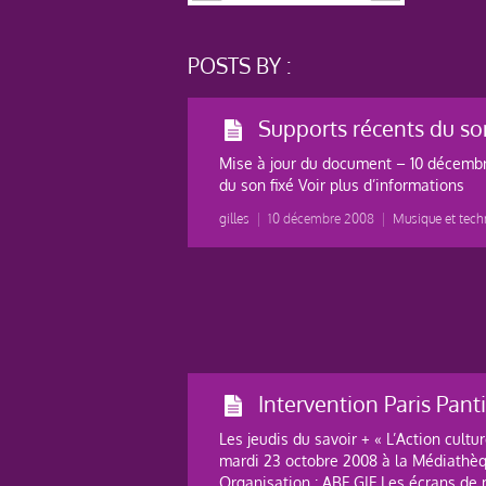
POSTS BY :
Supports récents du son
Mise à jour du document – 10 décemb
du son fixé Voir plus d’informations
gilles
|
10 décembre 2008
|
Musique et tech
Intervention Paris Pan
Les jeudis du savoir + « L’Action cultu
mardi 23 octobre 2008 à la Médiathèq
Organisation : ABF GIF Les écrans de 