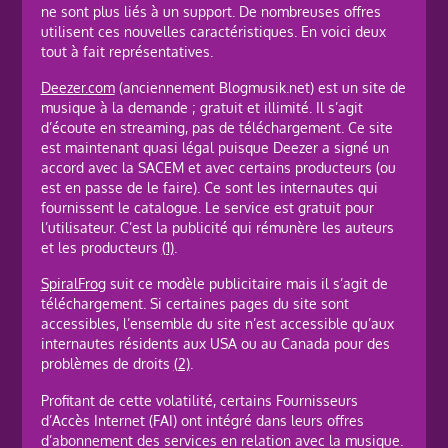
ne sont plus liés à un support. De nombreuses offres
utilisent ces nouvelles caractéristiques. En voici deux
tout à fait représentatives.
Deezer.com
(anciennement Blogmusik.net) est un site de
musique à la demande ; gratuit et illimité. Il s’agit
d’écoute en streaming, pas de téléchargement. Ce site
est maintenant quasi légal puisque Deezer a signé un
accord avec la SACEM et avec certains producteurs (ou
est en passe de le faire). Ce sont les internautes qui
fournissent le catalogue. Le service est gratuit pour
l’utilisateur. C’est la publicité qui rémunère les auteurs
et les producteurs
(1)
.
SpiralFrog
suit ce modèle publicitaire mais il s’agit de
téléchargement. Si certaines pages du site sont
accessibles, l’ensemble du site n’est accessible qu’aux
internautes résidents aux USA ou au Canada pour des
problèmes de droits
(2)
.
Profitant de cette volatilité, certains Fournisseurs
d’Accès Internet (FAI) ont intégré dans leurs offres
d’abonnement des services en relation avec la musique.