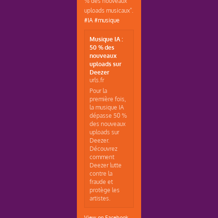
% des nouveaux
uploads musicaux".
#IA
#musique
Musique IA :
50 % des
nouveaux
uploads sur
Deezer
urls.fr
Pour la
première fois,
la musique IA
dépasse 50 %
des nouveaux
uploads sur
Deezer.
Découvrez
comment
Deezer lutte
contre la
fraude et
protège les
artistes.
View on Facebook