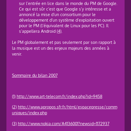
sur l’entrée en lice dans le monde du PM de Google.
Ce qui est sûr c’est que Google s’y intéresse et a
annoncé la mise d’un consortium pour le
développement d’un système d’exploitation ouvert
pour le PM (l’équivalent de Linux pour les PC). Il
s’appellera Android
(4)
.
Le PM globalement et pas seulement par son rapport à
la musique est un des enjeux majeurs des années à
venir.
Sommaire du bilan 2007
(1)
http://www.art-telecom.fr/index.php?id=9458
(2)
http://www.apropos.sfr.fr/html/espacepresse/comm
uniques/index.php
(3)
http://www.nokia.com/A4136001?newsid=1172937