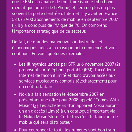
que le PM est capable de tout faire (voir le tohu bohu
médiatique autour de l’iPhone) et sera de plus en plus
souvent la porte d’entrée d’Internet. Il y avait en France
53 075 900 abonnements de mobile en septembre 2007
(1)
. Il y a donc plus de PM que de PC. On comprend
l’importance stratégique de ce secteur.
De fait, de grandes manoeuvres industrielles et
économiques liées à la musique ont commencé et vont
continuer. En voici quelques exemples :
Les Illimythics lancés par SFR le 6 novembre 2007
(2)
proposent sur téléphone portable (PM) d’accéder à
Internet de façon illimité et donc d’avoir accès aux
services musicaux (y compris téléchargement) pour
un coût forfaitaire.
Nokia a fait sensation le 4décembre 2007 en
présentant une offre pour 2008 appelé “Comes With
Music”
(3)
. Les acheteurs d’un appareil Nokia auront
un an d’accès illimité à un catalogue important via
le Nokia Music Store. Cette fois c’est le fabricant de
mobile qui sera distributeur
Pour couronner le tout , les rumeurs vont bon train