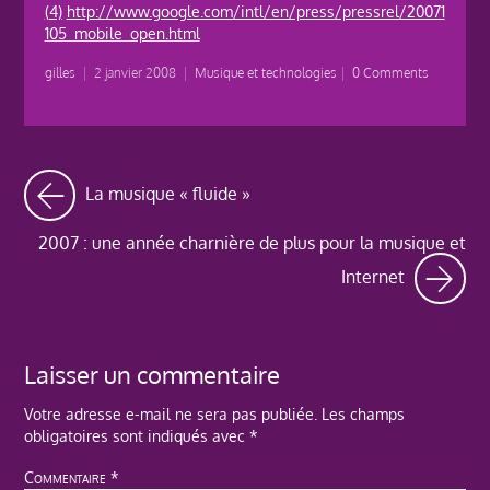
(4)
http://www.google.com/intl/en/press/pressrel/20071
105_mobile_open.html
gilles
|
2 janvier 2008
|
Musique et technologies
|
0 Comments
La musique « fluide »
2007 : une année charnière de plus pour la musique et
Internet
Laisser un commentaire
Votre adresse e-mail ne sera pas publiée.
Les champs
obligatoires sont indiqués avec
*
Commentaire
*