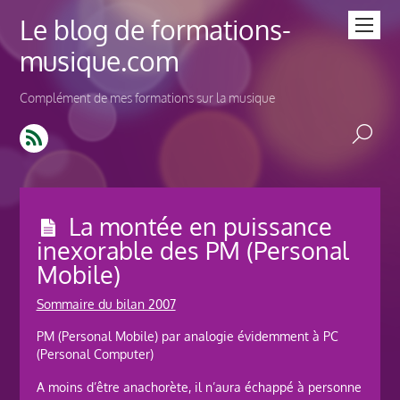
Le blog de formations-
musique.com
Complément de mes formations sur la musique
La montée en puissance
inexorable des PM (Personal
Mobile)
Sommaire du bilan 2007
PM (Personal Mobile) par analogie évidemment à PC
(Personal Computer)
A moins d’être anachorète, il n’aura échappé à personne