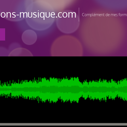
tions-musique.com
Complément de mes forma