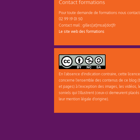
Contact formations
Pour toute demande de formations nous contacte
02 99 19 01 50
Contact mail : gilles[at]msai[dot]fr
Le site web des formations
En l'absence d'indication contraire, cette licence
concerne l'ensemble des contenus de ce blog (b
et pages) à l'exception des images, les vidéos, l
soniels qui l'illustrent (ceux-ci demeurent placés
leur mention légale d'origine).