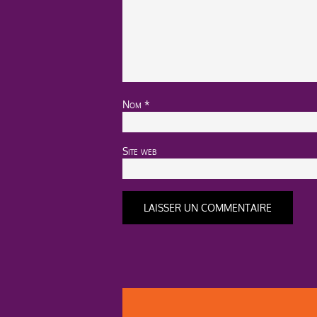
Nom
*
Site web