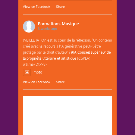
View on Facebook
·
Share
Formations Musique
3 weeks ago
[VEILLE IA] On est au cœur de la réflexion. "Un contenu
créé avec le recours à l'IA générative peut-il être
protégé par le droit d'auteur ?
#IA
Conseil supérieur de
la propriété littéraire et artistique
(CSPLA)
urlr.me/Dt798F
Photo
View on Facebook
·
Share