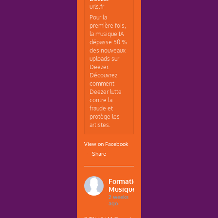
urls.fr
Pour la
première fois,
la musique IA
dépasse 50 %
des nouveaux
uploads sur
Deezer.
Découvrez
comment
Deezer lutte
contre la
fraude et
protège les
artistes.
View on Facebook
·
Share
Formations
Musique
2 weeks
ago