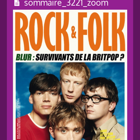
sommaire_3221_zoom